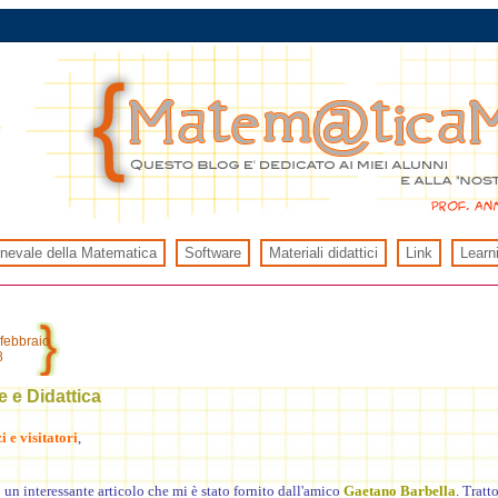
rnevale della Matematica
Software
Materiali didattici
Link
Learn
febbraio
8
e e Didattica
 e visitatori
,
un interessante articolo che mi è stato fornito dall'amico
Gaetano Barbella
. Tratt