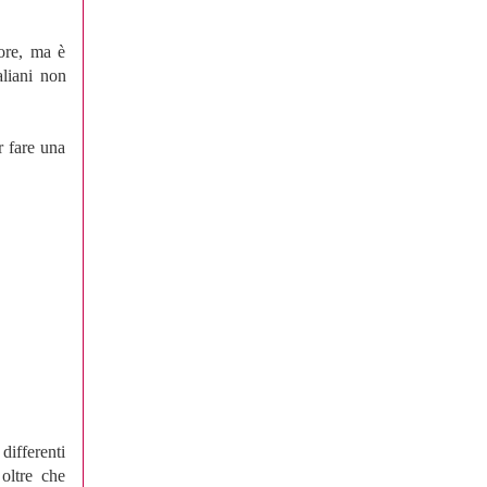
ore, ma è
aliani non
 fare una
differenti
 oltre che