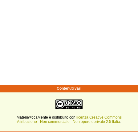
Contenuti vari
Matem@ticaMente è distribuito con
licenza Creative Commons
Attribuzione - Non commerciale - Non opere derivate 2.5 Italia
.