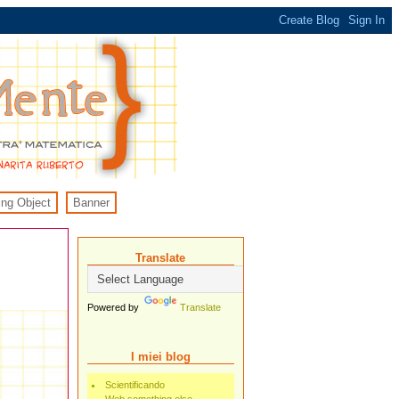
ing Object
Banner
Translate
Powered by
Translate
I miei blog
Scientificando