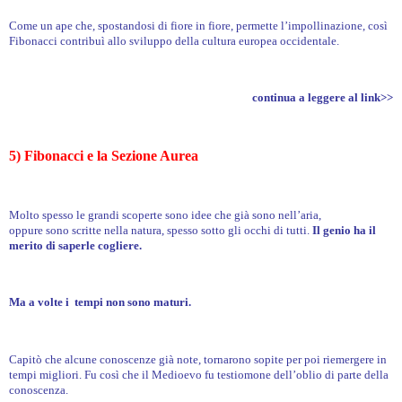
Come un ape che, spostandosi di fiore in fiore, permette l’impollinazione, così
Fibonacci contribuì allo sviluppo della cultura europea occidentale.
continua a leggere al link>>
5) Fibonacci e la Sezione Aurea
Molto spesso le grandi scoperte sono idee che già sono nell’aria,
oppure sono scritte nella natura, spesso sotto gli occhi di tutti.
Il genio ha il
merito di saperle cogliere.
Ma a volte i tempi non sono maturi.
Capitò che alcune conoscenze già note, tornarono sopite per poi riemergere in
tempi migliori. Fu così che il Medioevo fu testiomone dell’oblio di parte della
conoscenza.