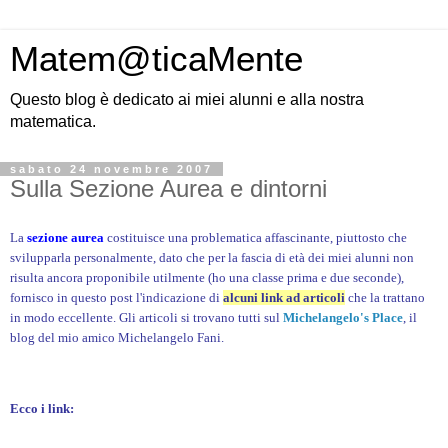
Matem@ticaMente
Questo blog è dedicato ai miei alunni e alla nostra
matematica.
sabato 24 novembre 2007
Sulla Sezione Aurea e dintorni
La
sezione aurea
costituisce una problematica affascinante, piuttosto che
svilupparla personalmente, dato che per la fascia di età dei miei alunni non
risulta ancora proponibile utilmente (ho una classe prima e due seconde),
fornisco in questo post l'indicazione di
alcuni link ad articoli
che la trattano
in modo eccellente. Gli articoli si trovano tutti sul
Michelangelo's Place
, il
blog del mio amico Michelangelo Fani.
Ecco i link: