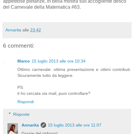
appetitose pietanze, in bella mostra sull'accogliente desco
del Carnevale della Matematica #63.
Annarita
alle
23:42
6 commenti:
Marco
15 luglio 2013 alle ore 10:34
Ottimo carnevale: ottima presentazione e ottimi contributi.
Sicuramente tutto da leggere.
PS:
ti ho cercata via mail, puoi controllare?
Rispondi
Risposte
Annarita
15 luglio 2013 alle ore 11:07
Grazie del rinforzo!