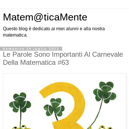
Matem@ticaMente
Questo blog è dedicato ai miei alunni e alla nostra
matematica.
domenica 14 luglio 2013
Le Parole Sono Importanti Al Carnevale
Della Matematica #63