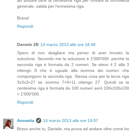
ad andare oltre la centesima riga per trovare la formuletta
generale, valida per l'ennesima riga.
Brava!
Rispondi
Daniele 2B
14 marzo 2013 alle ore 18:48
Spero di non sbagliare ma penso di aver trovato la
soluzione. Secondo me la soluzione è 1'000'000. perchè la
seconda riga è formata da 2 numeri. Se elevo il 2 alla 3
ottengo 8 che è uguale alla somma dei numeri che
compongono la seconda riga. Stessa cosa per la terza riga
3x3x3=27 se sommo 7+9+11 ottengo 27. Quindi se la
centesima riga è formata da 100 numeri avrò 100x100x100
= 1'000'000.
Rispondi
Annarita
14 marzo 2013 alle ore 19:07
Bravo anche tu, Daniele, ma prova ad andare oltre come ho