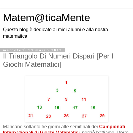
Matem@ticaMente
Questo blog è dedicato ai miei alunni e alla nostra
matematica.
mercoledì 13 marzo 2013
Il Triangolo Di Numeri Dispari [Per I
Giochi Matematici]
Mancano soltanto tre giorni alle semifinali dei
Campionati
Internazionali di Giochi Matematici
, perciò battiamo il ferro