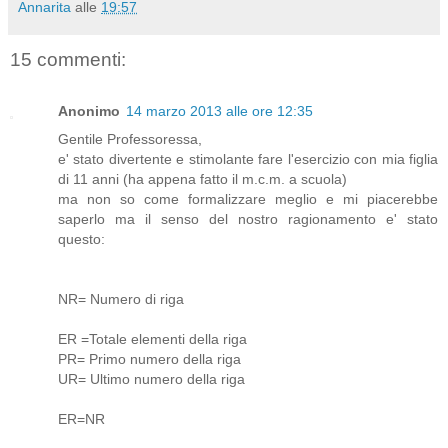
Annarita
alle
19:57
15 commenti:
Anonimo
14 marzo 2013 alle ore 12:35
Gentile Professoressa,
e' stato divertente e stimolante fare l'esercizio con mia figlia
di 11 anni (ha appena fatto il m.c.m. a scuola)
ma non so come formalizzare meglio e mi piacerebbe
saperlo ma il senso del nostro ragionamento e' stato
questo:
NR= Numero di riga
ER =Totale elementi della riga
PR= Primo numero della riga
UR= Ultimo numero della riga
ER=NR