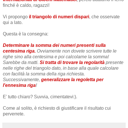
finché è caldo, ragazzi!
Vi propongo
il triangolo di numeri dispari
, che osservate
qui a lato.
Questa è la consegna:
Determinare la somma dei numeri presenti sulla
centesima riga.
Ovviamente non dovete scrivere tutte le
righe sino alla centesima e poi calcolarne la somma!
Sarebbe da matti.
Si tratta di trovare la regolarità
presente
nelle righe del triangolo dato, in base alla quale calcolare
con facilità la somma della riga richiesta.
Successivamente,
generalizzare la regoletta per
l'ennesima riga
!
E' tutto chiaro? Suvvia, cimentatevi:).
Come al solito, è richiesto di giustificare il risultato cui
perverrete.