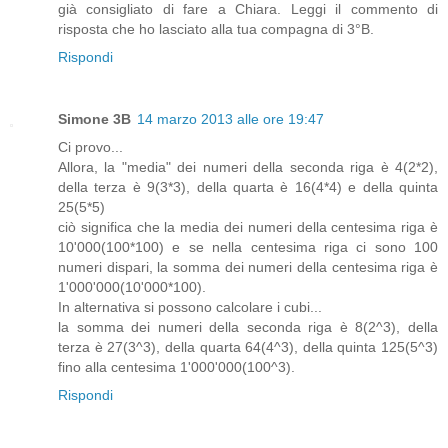
già consigliato di fare a Chiara. Leggi il commento di
risposta che ho lasciato alla tua compagna di 3°B.
Rispondi
Simone 3B
14 marzo 2013 alle ore 19:47
Ci provo...
Allora, la "media" dei numeri della seconda riga è 4(2*2),
della terza è 9(3*3), della quarta è 16(4*4) e della quinta
25(5*5)
ciò significa che la media dei numeri della centesima riga è
10'000(100*100) e se nella centesima riga ci sono 100
numeri dispari, la somma dei numeri della centesima riga è
1'000'000(10'000*100).
In alternativa si possono calcolare i cubi...
la somma dei numeri della seconda riga è 8(2^3), della
terza è 27(3^3), della quarta 64(4^3), della quinta 125(5^3)
fino alla centesima 1'000'000(100^3).
Rispondi