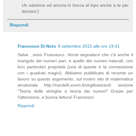
Un salutone ed ancora in bocca al lupo anche a te per
domani:)
Rispondi
Francesco Di Noto
8 settembre 2015 alle ore 19:41
Salve , sono Francesco. Vorrei segnalarvi che c'è anche il
triangolo dei numeri pari, e quello dei numeri naturali, con
loro particolari proprietà (una di queste è la connessione
con i quadrati magici). Abbiamo pubblicato di recente un
lavoro su questo argomento, sul nostro sito di matematica
amatoriale http://nardelli.xoom.it/virgiliowizard/. sezione
"Teoria delle stringhe e teoria dei numeri" Grazie per
l'attenzione, e buona lettura! Francesco
Rispondi