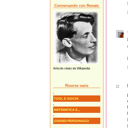
Conversando con Renato
Articolo citato da Wikipedia
Risorse varie
TOOL E GIOCHI
MATEMATICA E...
GRANDI PERSONAGGI