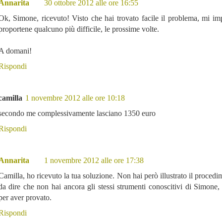
Annarita
30 ottobre 2012 alle ore 16:55
Ok, Simone, ricevuto! Visto che hai trovato facile il problema, mi i
proportene qualcuno più difficile, le prossime volte.
A domani!
Rispondi
camilla
1 novembre 2012 alle ore 10:18
secondo me complessivamente lasciano 1350 euro
Rispondi
Annarita
1 novembre 2012 alle ore 17:38
Camilla, ho ricevuto la tua soluzione. Non hai però illustrato il procedi
da dire che non hai ancora gli stessi strumenti conoscitivi di Simone
per aver provato.
Rispondi