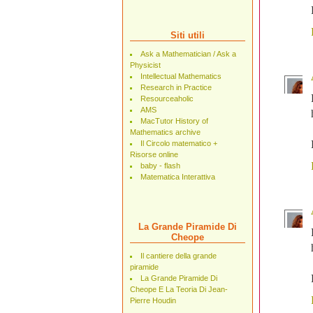
Siti utili
Ask a Mathematician / Ask a
Physicist
Intellectual Mathematics
Research in Practice
Resourceaholic
AMS
MacTutor History of
Mathematics archive
Il Circolo matematico +
Risorse online
baby - flash
Matematica Interattiva
La Grande Piramide Di
Cheope
Il cantiere della grande
piramide
La Grande Piramide Di
Cheope E La Teoria Di Jean-
Pierre Houdin