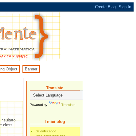
ing Object
Banner
Translate
Powered by
Translate
risultato.
I miei blog
e classi.
Scientificando