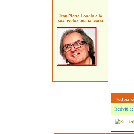
Jean-Pierre Houdin e la
sua rivoluzionaria teoria
Post più re
Iscriviti a: