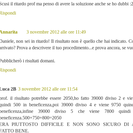
Scusi il ritardo prof ma penso di avere la soluzione anche se ho dubbi 
Rispondi
Annarita
3 novembre 2012 alle ore 11:49
Daniele, non sei in ritardo! Il risultato non è quello che hai indicato. C
arrivato? Prova a descrivere il tuo procedimento...e prova ancora, se vuo
Pubblicherò i risultati domani.
Rispondi
Luca 2B
3 novembre 2012 alle ore 11:54
prof. il risultato potrebbe essere 2050,ho fatto 39000 diviso 2 e v
quindi 500 in beneficenza,poi 39000 diviso 4 e viene 9750 quin
beneficenza,infine 39000 diviso 5 che viene 7800 quind
beneficenza.500+750+800=2050
ERA PIUTTOSTO DIFFICILE E NON SONO SICURO DI
FATTO BENE.