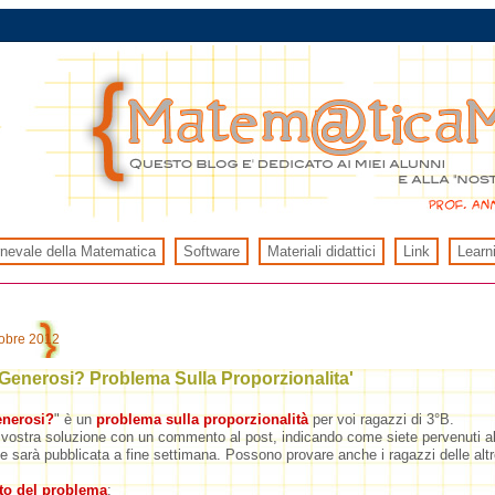
rnevale della Matematica
Software
Materiali didattici
Link
Learn
tobre 2012
 Generosi? Problema Sulla Proporzionalita'
enerosi?
" è un
problema sulla proporzionalità
per voi ragazzi di 3°B.
 vostra soluzione con un commento al post, indicando come siete pervenuti al 
e sarà pubblicata a fine settimana. Possono provare anche i ragazzi delle altr
sto del problema
: