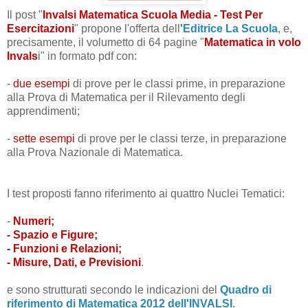
Il post "
Invalsi Matematica Scuola Media - Test Per
Esercitazioni
" propone l'offerta dell
'Editrice La Scuola
, e,
precisamente, il volumetto di 64 pagine "
Matematica in volo
Invals
i" in formato pdf con:
-
due esempi
di prove per le classi prime, in preparazione
alla Prova di Matematica per il Rilevamento degli
apprendimenti;
-
sette esempi
di prove per le classi terze, in preparazione
alla Prova Nazionale di Matematica.
I test proposti fanno riferimento ai quattro Nuclei Tematici:
-
Numeri;
- Spazio e Figure;
- Funzioni e Relazioni;
- Misure, Dati, e Previsioni
.
e sono strutturati secondo le indicazioni del
Quadro di
riferimento di Matematica 2012 dell'INVALSI
.