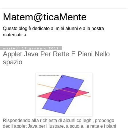
Matem@ticaMente
Questo blog è dedicato ai miei alunni e alla nostra
matematica.
martedì 17 gennaio 2012
Applet Java Per Rette E Piani Nello
spazio
Rispondendo alla richiesta di alcuni colleghi, propongo
degli applet Java per illustrare, a scuola, le rette e i piani