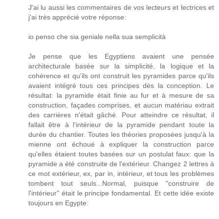
J'ai lu aussi les commentaires de vos lecteurs et lectrices et
j'ai très apprécié votre réponse:
io penso che sia geniale nella sua semplicità
Je pense que les Egyptiens avaient une pensée
architecturale basée sur la simplicité, la logique et la
cohérence et qu'ils ont construit les pyramides parce qu'ils
avaient intégré tous ces principes dès la conception. Le
résultat: la pyramide était finie au fur et à mesure de sa
construction, façades comprises, et aucun matériau extrait
des carrières n'était gâché. Pour atteindre ce résultat, il
fallait être à l'intérieur de la pyramide pendant toute la
durée du chantier. Toutes les théories proposées jusqu'à la
mienne ont échoué à expliquer la construction parce
qu'elles étaient toutes basées sur un postulat faux: que la
pyramide a été construite de l'extérieur. Changez 2 lettres à
ce mot extérieur, ex, par in, intérieur, et tous les problèmes
tombent tout seuls...Normal, puisque "construire de
l'intérieur" était le principe fondamental. Et cette idée existe
toujours en Egypte: