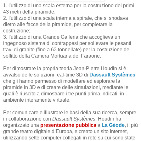
1. l'utilizzo di una scala esterna per la costruzione dei primi
43 metri della piramide;
2. l'utilizzo di una scala interna a spirale, che si snodava
dietro alle facce della piramide, per completare la
costruzione;
3. l'utilizzo di una Grande Galleria che accoglieva un
ingegnoso sistema di contrappesi per sollevare le pesanti
travi di granito (fino a 63 tonnellate) per la costruzione del
soffitto della Camera Mortuaria del Faraone.
Per dimostrare la propria teoria Jean-Pierre Houdin si è
avvalso delle soluzioni real-time 3D di
Dassault Systèmes
,
che gli hanno permesso di modellare ed esplorare la
piramide in 3D e di creare delle simulazioni, mediante le
quali è riuscito a dimostrare i tre punti prima indicati, in
ambiente interamente virtuale.
Per comunicare e illustrare le basi della sua ricerca, sempre
in collaborazione con
Dassault Systèmes
, Houdin ha
organizzato una
presentazione pubblica
a
La
Géode
, il più
grande teatro digitale d’Europa, e creato un sito Internet,
utilizzando sette computer collegati in rete su cui sono state