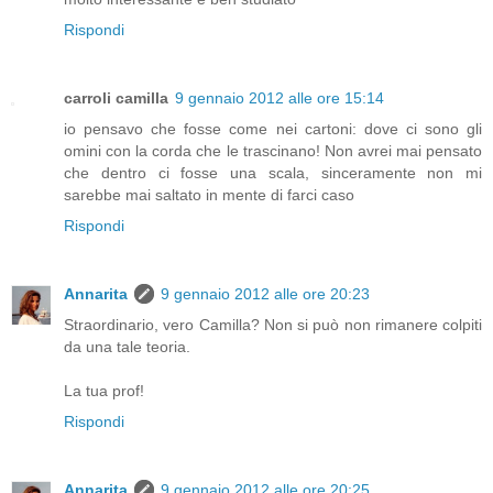
Rispondi
carroli camilla
9 gennaio 2012 alle ore 15:14
io pensavo che fosse come nei cartoni: dove ci sono gli
omini con la corda che le trascinano! Non avrei mai pensato
che dentro ci fosse una scala, sinceramente non mi
sarebbe mai saltato in mente di farci caso
Rispondi
Annarita
9 gennaio 2012 alle ore 20:23
Straordinario, vero Camilla? Non si può non rimanere colpiti
da una tale teoria.
La tua prof!
Rispondi
Annarita
9 gennaio 2012 alle ore 20:25