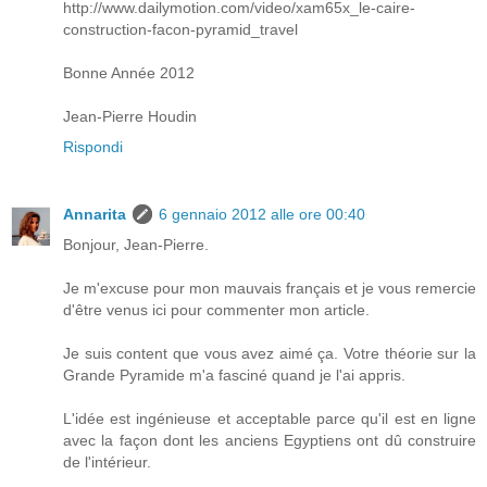
http://www.dailymotion.com/video/xam65x_le-caire-
construction-facon-pyramid_travel
Bonne Année 2012
Jean-Pierre Houdin
Rispondi
Annarita
6 gennaio 2012 alle ore 00:40
Bonjour, Jean-Pierre.
Je m'excuse pour mon mauvais français et je vous remercie
d'être venus ici pour commenter mon article.
Je suis content que vous avez aimé ça. Votre théorie sur la
Grande Pyramide m'a fasciné quand je l'ai appris.
L'idée est ingénieuse et acceptable parce qu'il est en ligne
avec la façon dont les anciens Egyptiens ont dû construire
de l'intérieur.