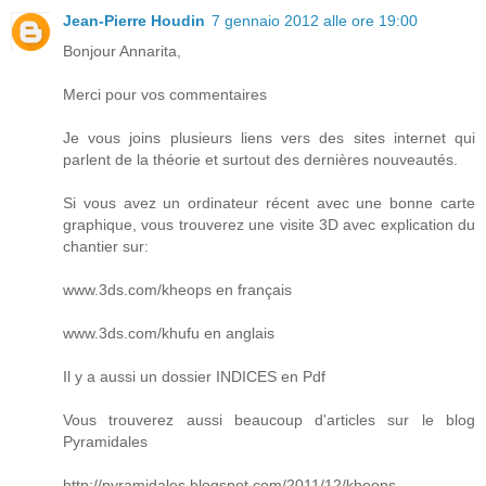
Jean-Pierre Houdin
7 gennaio 2012 alle ore 19:00
Bonjour Annarita,
Merci pour vos commentaires
Je vous joins plusieurs liens vers des sites internet qui
parlent de la théorie et surtout des dernières nouveautés.
Si vous avez un ordinateur récent avec une bonne carte
graphique, vous trouverez une visite 3D avec explication du
chantier sur:
www.3ds.com/kheops en français
www.3ds.com/khufu en anglais
Il y a aussi un dossier INDICES en Pdf
Vous trouverez aussi beaucoup d'articles sur le blog
Pyramidales
http://pyramidales.blogspot.com/2011/12/kheops-