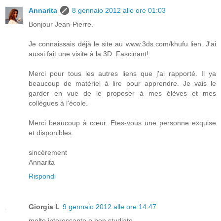
Annarita
8 gennaio 2012 alle ore 01:03
Bonjour Jean-Pierre.
Je connaissais déjà le site au www.3ds.com/khufu lien. J'ai
aussi fait une visite à la 3D. Fascinant!
Merci pour tous les autres liens que j'ai rapporté. Il ya
beaucoup de matériel à lire pour apprendre. Je vais le
garder en vue de le proposer à mes élèves et mes
collègues à l'école.
Merci beaucoup à cœur. Etes-vous une personne exquise
et disponibles.
sincèrement
Annarita
Rispondi
Giorgia L
9 gennaio 2012 alle ore 14:47
molto interessante e ben studiato