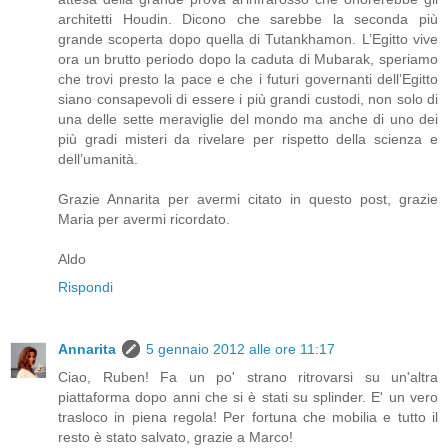
architetti Houdin. Dicono che sarebbe la seconda più
grande scoperta dopo quella di Tutankhamon. L’Egitto vive
ora un brutto periodo dopo la caduta di Mubarak, speriamo
che trovi presto la pace e che i futuri governanti dell’Egitto
siano consapevoli di essere i più grandi custodi, non solo di
una delle sette meraviglie del mondo ma anche di uno dei
più gradi misteri da rivelare per rispetto della scienza e
dell’umanità.
Grazie Annarita per avermi citato in questo post, grazie
Maria per avermi ricordato.
Aldo
Rispondi
Annarita
5 gennaio 2012 alle ore 11:17
Ciao, Ruben! Fa un po' strano ritrovarsi su un'altra
piattaforma dopo anni che si è stati su splinder. E' un vero
trasloco in piena regola! Per fortuna che mobilia e tutto il
resto è stato salvato, grazie a Marco!