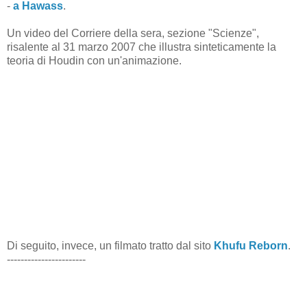
-
a Hawass
.
Un video del Corriere della sera, sezione "Scienze",
risalente al 31 marzo 2007 che illustra sinteticamente la
teoria di Houdin con un'animazione.
Di seguito, invece, un filmato tratto dal sito
Khufu Reborn
.
-----------------------