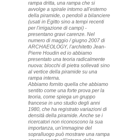
rampa dritta, una rampa che si
avvolge a spirale intorno all'esterno
della piramide, o pendoli a bilanciere
(usati in Egitto sino a tempi recenti
per l'irrigazione di campi) -
presentano gravi carenze. Nel
numero di maggio / giugno 2007 di
ARCHAEOLOGY, l'architetto Jean-
Pierre Houdin ed io abbiamo
presentato una teoria radicalmente
nuova: blocchi di pietra sollevati sino
al vertice della piramide su una
rampa interna.
Abbiamo fornito quella che abbiamo
sentito come una forte prova per la
teoria, come spiega un gruppo
francese in uno studio degli anni
1980, che ha registrato variazioni di
densità della piramide. Anche se i
ricercatori non riconoscono la sua
importanza, un'immagine del
sopralluogo può mostrare una rampa