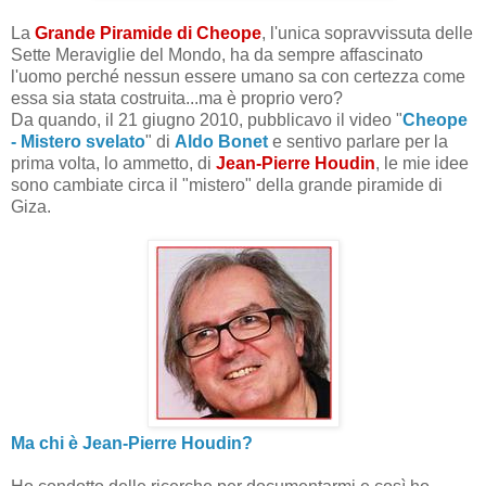
La
Grande Piramide di Cheope
, l'unica sopravvissuta delle
Sette Meraviglie del Mondo, ha da sempre affascinato
l'uomo perché nessun essere umano sa con certezza come
essa sia stata costruita...ma è proprio vero?
Da quando, il 21 giugno 2010, pubblicavo il video "
Cheope
- Mistero svelato
" di
Aldo Bonet
e sentivo parlare per la
prima volta, lo ammetto, di
Jean-Pierre Houdin
, le mie idee
sono cambiate circa il "mistero" della grande piramide di
Giza.
Ma chi è Jean-Pierre Houdin?