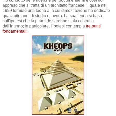
Ho condotto delle ricerche per documentarmi e così ho
appreso che si tratta di un architetto francese, il quale nel
1999 formulò una teoria alla cui dimostrazione ha dedicato
quasi otto anni di studio e lavoro. La sua teoria si basa
sull'ipotesi che la piramide sarebbe stata costruita
dall'interno; in particolare, l'ipotesi contempla
tre punti
fondamentali: