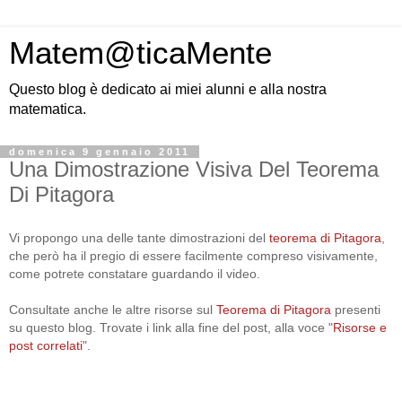
Matem@ticaMente
Questo blog è dedicato ai miei alunni e alla nostra
matematica.
domenica 9 gennaio 2011
Una Dimostrazione Visiva Del Teorema
Di Pitagora
Vi propongo una delle tante dimostrazioni del
teorema di Pitagora
,
che però ha il pregio di essere facilmente compreso visivamente,
come potrete constatare guardando il video.
Consultate anche le altre risorse sul
Teorema di Pitagora
presenti
su questo blog. Trovate i link alla fine del post, alla voce "
Risorse e
post correlati
".