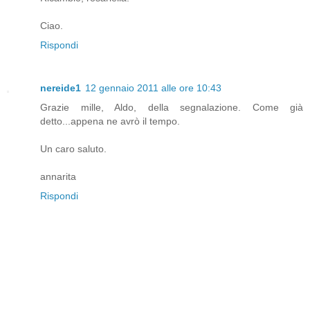
Ciao.
Rispondi
nereide1
12 gennaio 2011 alle ore 10:43
Grazie mille, Aldo, della segnalazione. Come già
detto...appena ne avrò il tempo.
Un caro saluto.
annarita
Rispondi