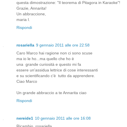
questa dimostrazione: "Il teorema di Pitagora in Karaoke"!
Grazie, Annarita!
Un abbraccione,
maria I.
Rispondi
rosariella
9 gennaio 2011 alle ore 22:58
Caro Marco hai ragione non ci sono scuse
ma io le ho...ma quello che ho è
una grande curiosità e questo mi fa
essere un'assidua lettrice di cose interessanti
e su scientificando c'è tutto da apprendere.
Ciao Marco
Un grande abbraccio a te Annarita ciao
Rispondi
nereide1
10 gennaio 2011 alle ore 16:08
Ricambio, rosariella.