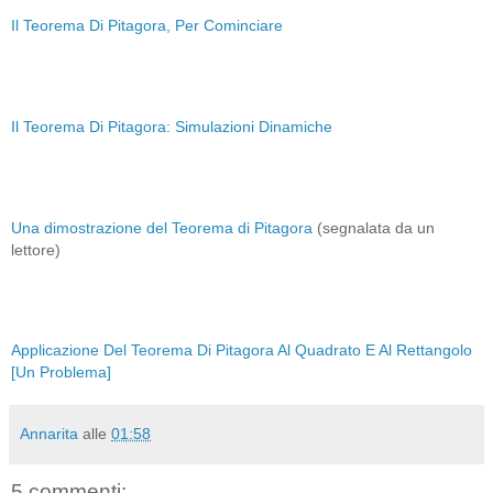
Il Teorema Di Pitagora, Per Cominciare
Il Teorema Di Pitagora: Simulazioni Dinamiche
Una dimostrazione del Teorema di Pitagora
(segnalata da un
lettore)
Applicazione Del Teorema Di Pitagora Al Quadrato E Al Rettangolo
[Un Problema]
Annarita
alle
01:58
5 commenti: