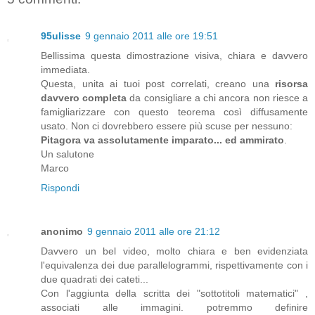
95ulisse
9 gennaio 2011 alle ore 19:51
Bellissima questa dimostrazione visiva, chiara e davvero
immediata.
Questa, unita ai tuoi post correlati, creano una
risorsa
davvero completa
da consigliare a chi ancora non riesce a
famigliarizzare con questo teorema così diffusamente
usato. Non ci dovrebbero essere più scuse per nessuno:
Pitagora va assolutamente imparato... ed ammirato
.
Un salutone
Marco
Rispondi
anonimo
9 gennaio 2011 alle ore 21:12
Davvero un bel video, molto chiara e ben evidenziata
l'equivalenza dei due parallelogrammi, rispettivamente con i
due quadrati dei cateti...
Con l'aggiunta della scritta dei "sottotitoli matematici" ,
associati alle immagini. potremmo definire