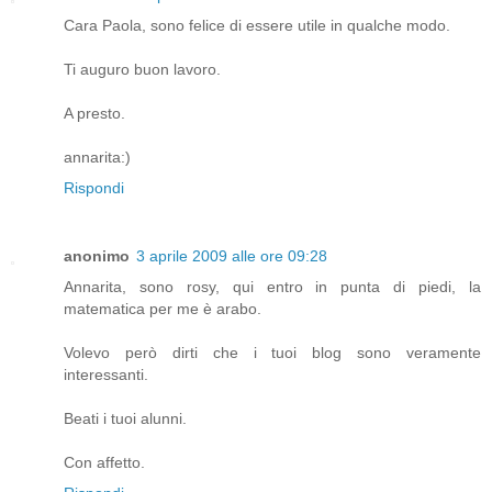
Cara Paola, sono felice di essere utile in qualche modo.
Ti auguro buon lavoro.
A presto.
annarita:)
Rispondi
anonimo
3 aprile 2009 alle ore 09:28
Annarita, sono rosy, qui entro in punta di piedi, la
matematica per me è arabo.
Volevo però dirti che i tuoi blog sono veramente
interessanti.
Beati i tuoi alunni.
Con affetto.