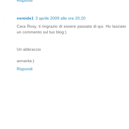
Rispondi
nereide1
3 aprile 2009 alle ore 20:20
Cara Rosy, ti ringrazio di essere passata di qui. Ho lasciato
un commento sul tuo blog:)
Un abbraccio
annarita:)
Rispondi