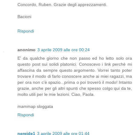
Concordo, Ruben. Grazie degli apprezzamenti.
Bacioni
Rispondi
anonimo
3 aprile 2009 alle ore 00:24
E' da qualche giorno che non passo ed ho letto solo ora
questo post sui solidi platonici. Conoscevo i link perchè mi
affascina da sempre questo argomento. Vorrei tanto poter
trovare il modo di farlo conoscere anche ai miei ragazzi, ma
per ora non c'è spazio...prima o poi troverò il modo! Intanto
grazie, anche per gli altri spunti che spesso colgo qui da te,
molto utili per le mie lezioni. Ciao, Paola.
mammap sloggata
Rispondi
nereide1
3 aprile 2009 alle ore 01:44