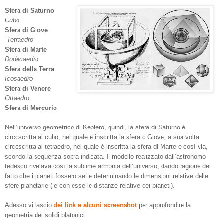
Sfera di Saturno
Cubo
Sfera di Giove
Tetraedro
Sfera di Marte
Dodecaedro
Sfera della Terra
Icosaedro
Sfera di Venere
Ottaedro
Sfera di Mercurio
Nell’universo geometrico di Keplero, quindi, la sfera di Saturno è
circoscritta al cubo, nel quale è inscritta la sfera d Giove, a sua volta
circoscritta al tetraedro, nel quale è inscritta la sfera di Marte e così via,
scondo la sequenza sopra indicata. Il modello realizzato dall’astronomo
tedesco rivelava così la sublime armonia dell’universo, dando ragione del
fatto che i pianeti fossero sei e determinando le dimensioni relative delle
sfere planetarie ( e con esse le distanze relative dei pianeti).
Adesso vi lascio
dei link e alcuni screenshot
per approfondire la
geometria dei solidi platonici.