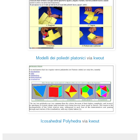
Modelli dei poliedri platonici
via
kwout
Icosahedral Polyhedra
via
kwout