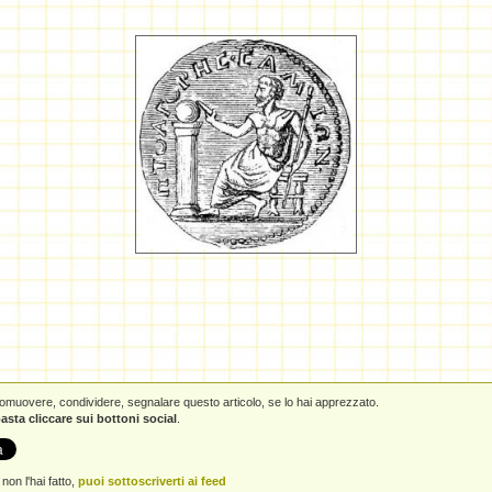
promuovere, condividere, segnalare questo articolo, se lo hai apprezzato.
asta cliccare sui bottoni social
.
non l'hai fatto,
puoi sottoscriverti ai feed