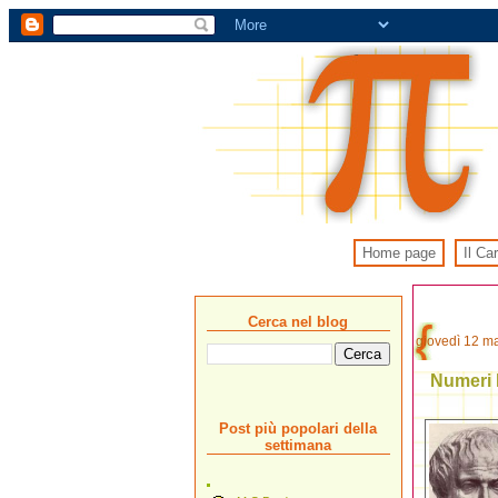
Home page
Il Ca
Cerca nel blog
giovedì 12 m
Numeri 
Post più popolari della
settimana