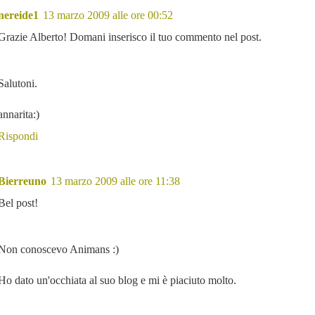
nereide1
13 marzo 2009 alle ore 00:52
Grazie Alberto! Domani inserisco il tuo commento nel post.
Salutoni.
annarita:)
Rispondi
Bierreuno
13 marzo 2009 alle ore 11:38
Bel post!
Non conoscevo Animans :)
Ho dato un'occhiata al suo blog e mi è piaciuto molto.