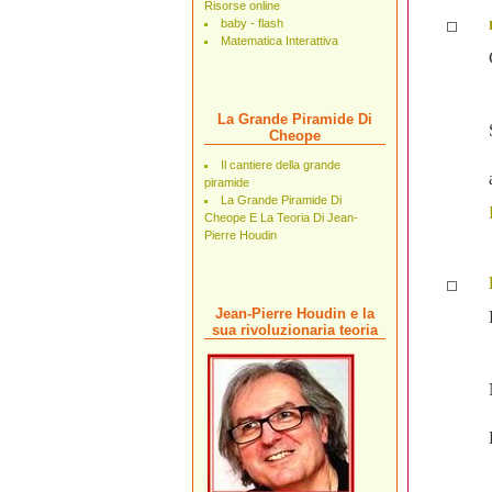
Risorse online
baby - flash
Matematica Interattiva
La Grande Piramide Di
Cheope
Il cantiere della grande
piramide
La Grande Piramide Di
Cheope E La Teoria Di Jean-
Pierre Houdin
Jean-Pierre Houdin e la
sua rivoluzionaria teoria