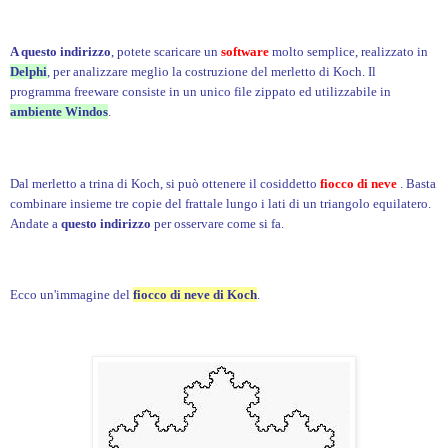
A questo indirizzo
, potete scaricare un
software
molto semplice, realizzato in
Delphi
, per analizzare meglio la costruzione del merletto di Koch. Il
programma freeware consiste in un unico file zippato ed utilizzabile in
ambiente Windos
.
Dal merletto a trina di Koch, si può ottenere il cosiddetto
fiocco di neve
. Basta
combinare insieme tre copie del frattale lungo i lati di un triangolo equilatero.
Andate a
questo indirizzo
per osservare come si fa.
Ecco un'immagine del
fiocco di neve di Koch
.