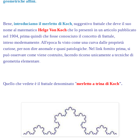
geometriche affini.
Bene,
introduciamo il merletto di Koch
, suggestivo frattale che deve il suo
nome al matematico
Helge Von Koch
che lo presentò in un articolo pubblicato
nel 1904, prima quindi che fosse conosciuto il concetto di frattale,
inteso modernamente. All'epoca fu visto come una curva dalle proprietà
curiose, per non dire anomale e quasi patologiche. Nel link fornito prima, si
può osservare come viene costruito, facendo ricorso unicamente a tecniche di
geometria elementare.
Quello che vedete è il frattale denominato "
merletto a trina di Koch
".