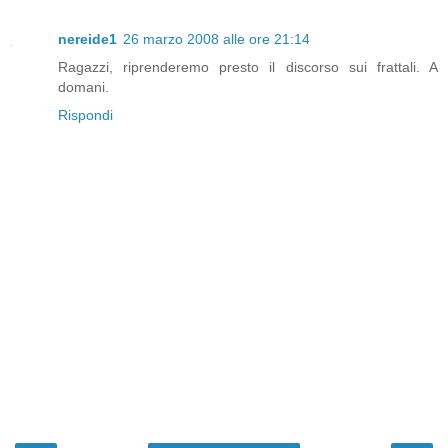
nereide1
26 marzo 2008 alle ore 21:14
Ragazzi, riprenderemo presto il discorso sui frattali. A
domani.
Rispondi