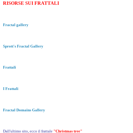
RISORSE SUI FRATTALI
Fractal gallery
Sprott's Fractal Gallery
Frattali
I Frattali
Fractal Domains Gallery
Dall'ultimo sito, ecco il frattale
"Christmas tree"