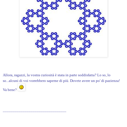
Allora, ragazzi, la vostra curiosità è stata in parte soddisfatta? Lo so, lo
so...alcuni di voi vorrebbero saperne di più. Dovete avere un po' di pazienza!
Va bene?
________________________________