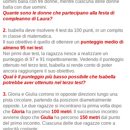
uomini balla con tre donne, mentre ciascuna delle donne
balla con due uomini.
Quante sono le donne che partecipano alla festa di
compleanno di Laura?
2.
Isabella deve risolvere 4 test da 100 punti, in un compito
in classe di matematica.
Il suo obiettivo è quello di ottenere un
punteggio medio di
almeno 95 nei test
.
Nei primi due test, la ragazza riesce a realizzare un
punteggio di 97 e 91 rispettivamente. Vedendo il punteggio
ottenuto nel terzo test, Isabella si rende conto di poter
ancora raggiungere il suo obiettivo.
Qual è il punteggio più basso possibile che Isabella
potrebbe aver ottenuto nel terzo test?
3.
Gloria e Giulia corrono in opposte direzioni lungo una
pista circolare, partendo da posizioni diametralmente
opposte. Le due ragazze si incontrano la prima volta dopo
che
Gloria
ha percorso
100 metri
. Il successivo incontro
avviene dopo che
Giulia
ha percorso
150 metri
dal punto
del primo incontro. Ciascuna delle due ragazze corre a
velocità costante.