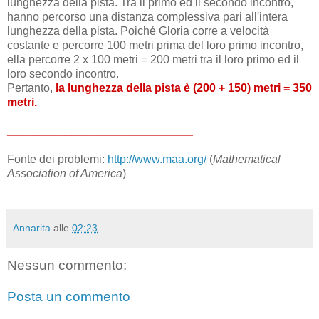
lunghezza della pista. Tra il primo ed il secondo incontro,
hanno percorso una distanza complessiva pari all'intera
lunghezza della pista. Poiché Gloria corre a velocità
costante e percorre 100 metri prima del loro primo incontro,
ella percorre 2 x 100 metri = 200 metri tra il loro primo ed il
loro secondo incontro.
Pertanto,
la lunghezza della pista è (200 + 150) metri = 350
metri.
_____________________________
Fonte dei problemi:
http://www.maa.org/
(
Mathematical
Association of America
)
Annarita
alle
02:23
Nessun commento:
Posta un commento