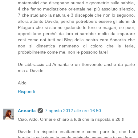
matematici che disegnano numeri e geometrie sulla sabbia,
4 che fanno meditazione orientale nel più assoluto silenzio,
7 che studiano la natura e 3 discepole che non lo seguono,
allora attento Davide, perché potrebbero essere gli alunni di
Pitagora che si stanno godendo le ferie e magari, se puoi,
approfittane perché da loro ci sarebbe molto da imparare
così come noi tutti nei Blog della nostra cara Annarita che
non si dimentica nemmeno di coloro che le ferie,
probabilmente come me, non le possono fare!
Un abbraccio ad Annarita e un Benvenuto anche da parte
mia a Davide.
Aldo
Rispondi
Annarita
7 agosto 2012 alle ore 16:50
Ciao, Aldo. Ormai è chiaro a tutti che la risposta è 28:)!
Davide ha risposto esattamente come pure tu, che hai
fornito la soluzione in modo originale, come solo tu sai fare.