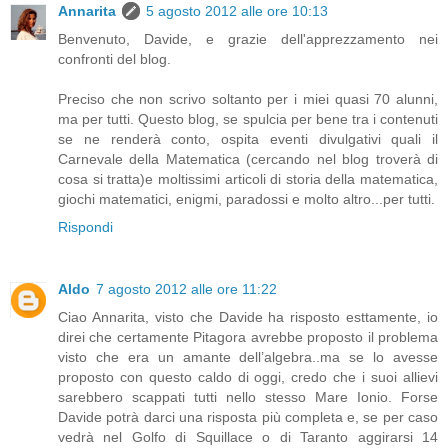
Annarita
5 agosto 2012 alle ore 10:13
Benvenuto, Davide, e grazie dell'apprezzamento nei
confronti del blog.
Preciso che non scrivo soltanto per i miei quasi 70 alunni,
ma per tutti. Questo blog, se spulcia per bene tra i contenuti
se ne renderà conto, ospita eventi divulgativi quali il
Carnevale della Matematica (cercando nel blog troverà di
cosa si tratta)e moltissimi articoli di storia della matematica,
giochi matematici, enigmi, paradossi e molto altro...per tutti.
Rispondi
Aldo
7 agosto 2012 alle ore 11:22
Ciao Annarita, visto che Davide ha risposto esttamente, io
direi che certamente Pitagora avrebbe proposto il problema
visto che era un amante dell’algebra..ma se lo avesse
proposto con questo caldo di oggi, credo che i suoi allievi
sarebbero scappati tutti nello stesso Mare Ionio. Forse
Davide potrà darci una risposta più completa e, se per caso
vedrà nel Golfo di Squillace o di Taranto aggirarsi 14