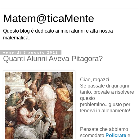
Matem@ticaMente
Questo blog è dedicato ai miei alunni e alla nostra
matematica.
venerdì 3 agosto 2012
Quanti Alunni Aveva Pitagora?
Ciao, ragazzi.
Se passate di qui ogni
tanto, provate a risolvere
questo
problemino...giusto per
tenervi in allenamento!
Pensate che abbiamo
scomodato
Policrate
e