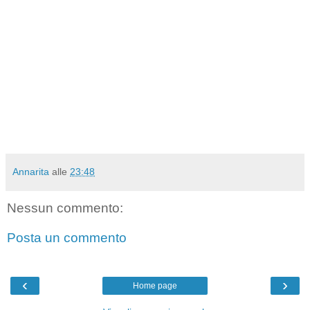
Annarita
alle
23:48
Nessun commento:
Posta un commento
‹
›
Home page