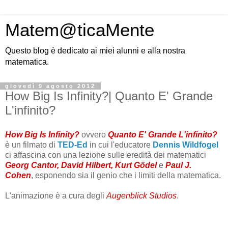
Matem@ticaMente
Questo blog è dedicato ai miei alunni e alla nostra
matematica.
giovedì 9 agosto 2012
How Big Is Infinity?| Quanto E' Grande
L'infinito?
How Big Is Infinity?
ovvero
Quanto E' Grande L'infinito?
è un filmato di
TED-Ed
in cui l'educatore
Dennis Wildfogel
ci affascina con una lezione sulle eredità dei matematici
Georg Cantor, David Hilbert, Kurt Gödel
e
Paul J.
Cohen
, esponendo sia il genio che i limiti della matematica.
L'animazione è a cura degli
Augenblick Studios
.