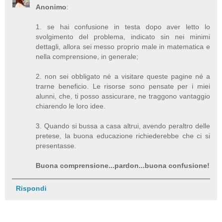
Anonimo
:
1. se hai confusione in testa dopo aver letto lo
svolgimento del problema, indicato sin nei minimi
dettagli, allora sei messo proprio male in matematica e
nella comprensione, in generale;
2. non sei obbligato né a visitare queste pagine né a
trarne beneficio. Le risorse sono pensate per i miei
alunni, che, ti posso assicurare, ne traggono vantaggio
chiarendo le loro idee.
3. Quando si bussa a casa altrui, avendo peraltro delle
pretese, la buona educazione richiederebbe che ci si
presentasse.
Buona comprensione...pardon...buona confusione!
Rispondi