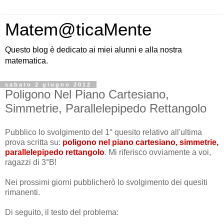
Matem@ticaMente
Questo blog è dedicato ai miei alunni e alla nostra
matematica.
sabato 2 giugno 2012
Poligono Nel Piano Cartesiano,
Simmetrie, Parallelepipedo Rettangolo
Pubblico lo svolgimento del 1° quesito relativo all'ultima
prova scritta su:
poligono nel piano cartesiano, simmetrie,
parallelepipedo rettangolo
. Mi riferisco ovviamente a voi,
ragazzi di 3°B!
Nei prossimi giorni pubblicherò lo svolgimento dei quesiti
rimanenti.
Di seguito, il testo del problema: