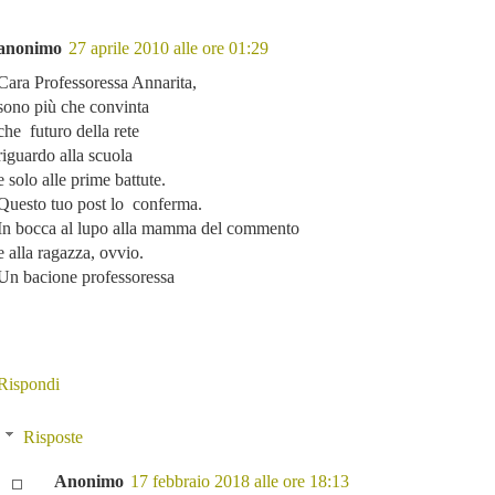
anonimo
27 aprile 2010 alle ore 01:29
Cara Professoressa Annarita,
sono più che convinta
che futuro della rete
riguardo alla scuola
e solo alle prime battute.
Questo tuo post lo conferma.
In bocca al lupo alla mamma del commento
e alla ragazza, ovvio.
Un bacione professoressa
Rispondi
Risposte
Anonimo
17 febbraio 2018 alle ore 18:13