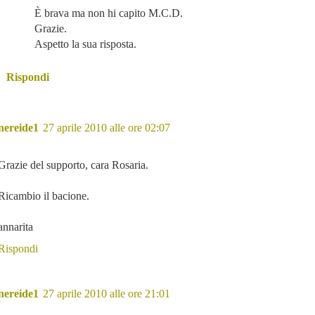
È brava ma non hi capito M.C.D.
Grazie.
Aspetto la sua risposta.
Rispondi
nereide1
27 aprile 2010 alle ore 02:07
Grazie del supporto, cara Rosaria.
Ricambio il bacione.
annarita
Rispondi
nereide1
27 aprile 2010 alle ore 21:01