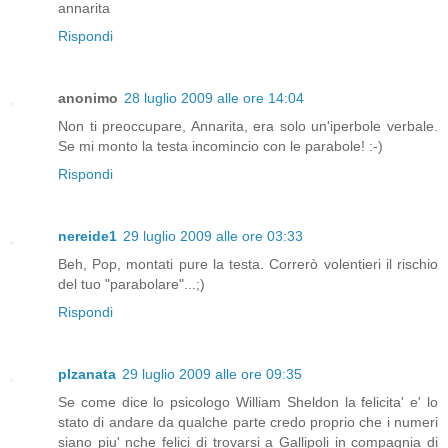
annarita
Rispondi
anonimo
28 luglio 2009 alle ore 14:04
Non ti preoccupare, Annarita, era solo un'iperbole verbale.
Se mi monto la testa incomincio con le parabole! :-)
Rispondi
nereide1
29 luglio 2009 alle ore 03:33
Beh, Pop, montati pure la testa. Correrò volentieri il rischio
del tuo "parabolare"...;)
Rispondi
plzanata
29 luglio 2009 alle ore 09:35
Se come dice lo psicologo William Sheldon la felicita' e' lo
stato di andare da qualche parte credo proprio che i numeri
siano piu' nche felici di trovarsi a Gallipoli in compagnia di