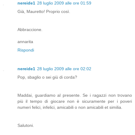
nereide1
28 luglio 2009 alle ore 01:59
Già, Mauretto! Proprio così.
Abbraccione.
annarita
Rispondi
nereide1
28 luglio 2009 alle ore 02:02
Pop, sbaglio o sei giù di corda?
Maddai, guardiamo al presente. Se i ragazzi non trovano
più il tempo di giocare non è sicuramente per i poveri
numeri felici, infelici, amicabili o non amicabili et similia.
Salutoni.