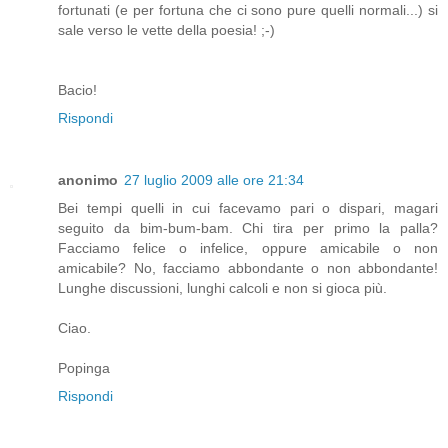
fortunati (e per fortuna che ci sono pure quelli normali...) si
sale verso le vette della poesia! ;-)
Bacio!
Rispondi
anonimo
27 luglio 2009 alle ore 21:34
Bei tempi quelli in cui facevamo pari o dispari, magari
seguito da bim-bum-bam. Chi tira per primo la palla?
Facciamo felice o infelice, oppure amicabile o non
amicabile? No, facciamo abbondante o non abbondante!
Lunghe discussioni, lunghi calcoli e non si gioca più.
Ciao.
Popinga
Rispondi