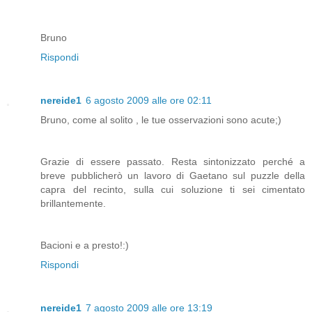
Bruno
Rispondi
nereide1
6 agosto 2009 alle ore 02:11
Bruno, come al solito , le tue osservazioni sono acute;)
Grazie di essere passato. Resta sintonizzato perché a
breve pubblicherò un lavoro di Gaetano sul puzzle della
capra del recinto, sulla cui soluzione ti sei cimentato
brillantemente.
Bacioni e a presto!:)
Rispondi
nereide1
7 agosto 2009 alle ore 13:19