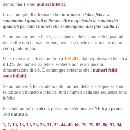
danno mai 1 sono
numeri infelici
.
Possiamo quindi affermare che
un numero si dice felice se
sommando i quadrati delle sue cifre e ripetendo la somma dei
quadrati per tutti i numeri che si ottengono, alla fine risulta 1
.
Se un numero non è felice, la sequenza delle somme dei quadrati
delle cifre non ha mai termine, perché si ripete ciclicamente da un
certo punto in poi.
Una ricerca su calcolatore fino a
10^20
ha fatto ipotizzare che circa
il
12%
dei numeri sia felice, sebbene non esista ancora
dimostrazione di ciò. È comunque evidente che i
numeri felici
sono infiniti.
Se un numero è felice, allora tutti i numeri della sua sequenza sono
felici; se un numero è infelice, tutti i numeri della sua sequenza sono
infelici.
Facendo un po' di calcoli, possiamo determinare i
NF tra i primi
100 naturali
:
1, 7, 10, 13, 19, 23, 28, 31, 32, 44, 49, 68, 70, 79, 82, 86, 91, 94,