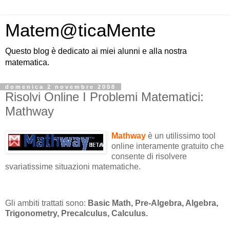
Matem@ticaMente
Questo blog è dedicato ai miei alunni e alla nostra
matematica.
domenica 2 novembre 2008
Risolvi Online I Problemi Matematici:
Mathway
Mathway
è un utilissimo tool
online interamente gratuito che
consente di risolvere
svariatissime situazioni matematiche.
Gli ambiti trattati sono:
Basic Math, Pre-Algebra, Algebra,
Trigonometry, Precalculus, Calculus.