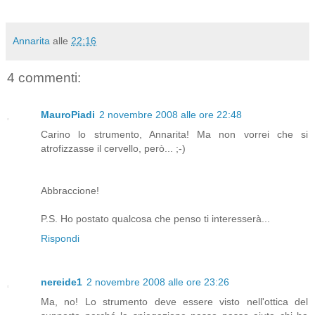
Annarita
alle
22:16
4 commenti:
MauroPiadi
2 novembre 2008 alle ore 22:48
Carino lo strumento, Annarita! Ma non vorrei che si
atrofizzasse il cervello, però... ;-)
Abbraccione!
P.S. Ho postato qualcosa che penso ti interesserà...
Rispondi
nereide1
2 novembre 2008 alle ore 23:26
Ma, no! Lo strumento deve essere visto nell'ottica del