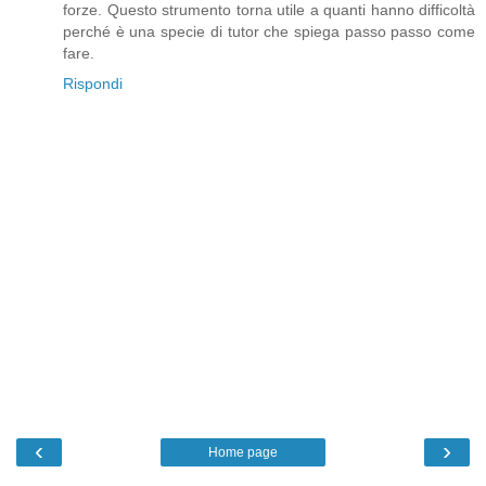
forze. Questo strumento torna utile a quanti hanno difficoltà
perché è una specie di tutor che spiega passo passo come
fare.
Rispondi
‹
›
Home page