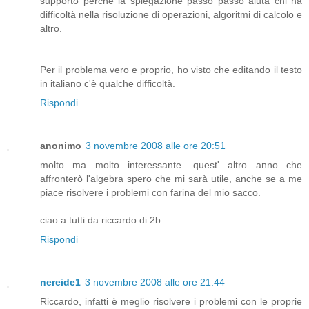
supporto perché la spiegazione passo passo aiuta chi ha
difficoltà nella risoluzione di operazioni, algoritmi di calcolo e
altro.
Per il problema vero e proprio, ho visto che editando il testo
in italiano c'è qualche difficoltà.
Rispondi
anonimo
3 novembre 2008 alle ore 20:51
molto ma molto interessante. quest' altro anno che
affronterò l'algebra spero che mi sarà utile, anche se a me
piace risolvere i problemi con farina del mio sacco.
ciao a tutti da riccardo di 2b
Rispondi
nereide1
3 novembre 2008 alle ore 21:44
Riccardo, infatti è meglio risolvere i problemi con le proprie