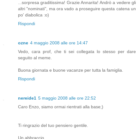
...sorpresa graditissima! Grazie Annarita! Andrò a vedere gli
altri "nominati", ma ora vado a proseguire questa catena un
po' diabolica :o)
Rispondi
ozne
4 maggio 2008 alle ore 14:47
Vedo, cara prof, che ti sei collegata lo stesso per dare
seguito al meme.
Buona giornata e buone vacanze per tutta la famiglia.
Rispondi
nereide1
5 maggio 2008 alle ore 22:52
Caro Enzo, siamo ormai rientrati alla base;)
Ti ringrazio del tuo pensiero gentile.
Un abbraccio