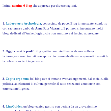
Infine,
nomino 6 blog
che apprezzo per diverse ragioni.
1
.
Laboratorio Archeologia
, conosciuto da poco. Blog interessante, condotto
con sapienza e garbo da
Anna Rita Vizzari
... E poi non si incontrano molti
blog dedicati all'Archeologia... che non annoino e si lascino apprezzare!
2.
Oggi, che si fa prof?
Blog gestito con intelligenza da una collega di
Scienze, ove sono trattati con approccio personale diversi argomenti inerenti la
Scuola e la società in generale.
3
.
Cogito ergo sum
, bel blog ove si trattano svariati argomenti, dal sociale, alla
politica, ad elementi di cultura generale, il tutto senza mai annoiare e con
estrema intelligenza.
4.
LineGuides
, un blog tecnico gestito con perizia da un giovanissimo