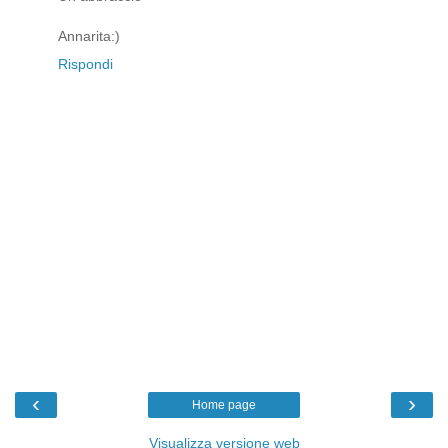
Annarita:)
Rispondi
‹
›
Home page
Visualizza versione web