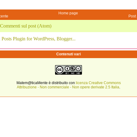
Home page
cente
Post 
Commenti sul post (Atom)
Contenuti vari
Matem@ticaMente è distribuito con
licenza Creative Commons
Attribuzione - Non commerciale - Non opere derivate 2.5 Italia
.