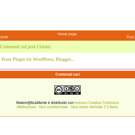
Home page
cente
Post 
Commenti sul post (Atom)
Contenuti vari
Matem@ticaMente è distribuito con
licenza Creative Commons
Attribuzione - Non commerciale - Non opere derivate 2.5 Italia
.