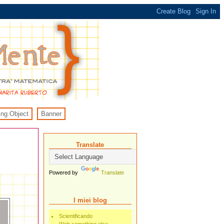
ing Object
Banner
Translate
Powered by
Translate
I miei blog
Scientificando