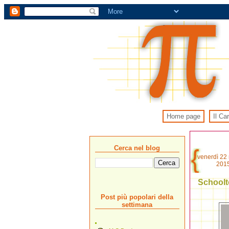
Home page
Il Ca
Cerca nel blog
venerdì 22
201
Schoolt
Post più popolari della
settimana