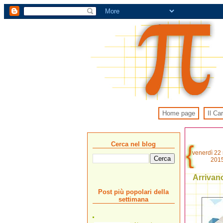
Home page
Il Ca
Cerca nel blog
venerdì 22
201
Arrivano
Post più popolari della
settimana