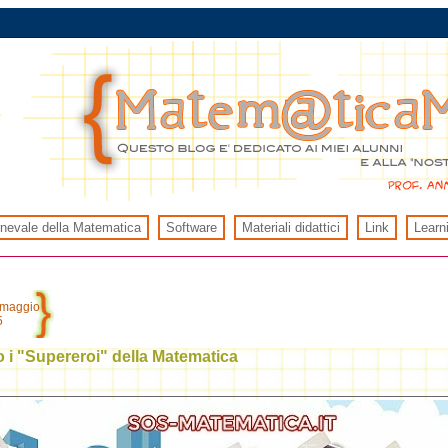
rnevale della Matematica
Software
Materiali didattici
Link
Learn
 maggio
5
 i "Supereroi" della Matematica