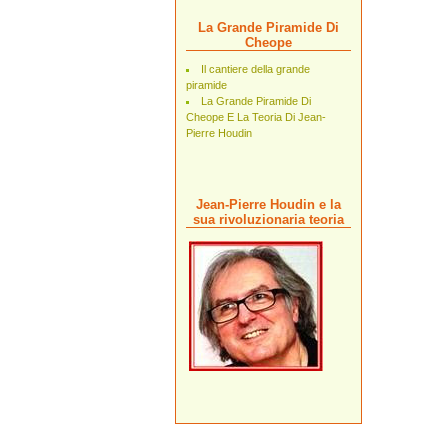
La Grande Piramide Di
Cheope
Il cantiere della grande
piramide
La Grande Piramide Di
Cheope E La Teoria Di Jean-
Pierre Houdin
Jean-Pierre Houdin e la
sua rivoluzionaria teoria