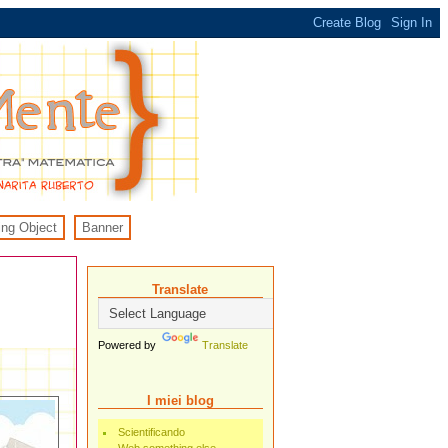
ing Object
Banner
Translate
Powered by
Translate
I miei blog
Scientificando