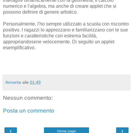
interagire dinamicamente con la geometria, il calcolo
numerico e l'algebra, ma anche di creare applet che si
possono definire di genere artistico.
Personalmente, l'ho sempre utilizzato a scuola con riscontro
positivo. I ragazzi lo apprezzano e familiarizzano con le
sue
funzioni e caratteristiche
con estrema facilità,
appropriandosene velocemente. Di seguito un applet
esemplificativo.
Annarita
alle
01:49
Nessun commento:
Posta un commento
‹
›
Home page