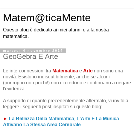
Matem@ticaMente
Questo blog è dedicato ai miei alunni e alla nostra
matematica.
martedì 4 novembre 2014
GeoGebra E Arte
Le interconnessioni tra
Matematica
e
Arte
non sono una
novità. Esistono indiscutibilmente, anche se alcuni
(purtroppo non pochi!) non ci credono e continuano a negare
l'evidenza.
A supporto di quanto precedentemente affermato, vi invito a
leggere i seguenti post, ospitati su questo blog:
►
La Bellezza Della Matematica, L'Arte E La Musica
Attivano La Stessa Area Cerebrale