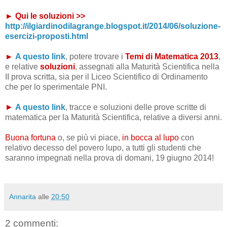
► Qui le soluzioni >>
http://ilgiardinodilagrange.blogspot.it/2014/06/soluzione-
esercizi-proposti.html
►
A questo link
, potere trovare i
Temi di Matematica 2013
,
e relative
soluzioni
, assegnati alla Maturità Scientifica
nella
II prova scritta, sia per il Liceo Scientifico di Ordinamento
che per lo sperimentale PNI.
►
A questo link
, tracce e soluzioni delle prove scritte di
matematica per la Maturità Scientifica, relative a diversi anni.
Buona fortuna
o, se più vi piace,
in bocca al lupo
con
relativo decesso del povero lupo, a tutti gli studenti che
saranno impegnati nella prova di domani, 19 giugno 2014!
Annarita
alle
20:50
2 commenti: