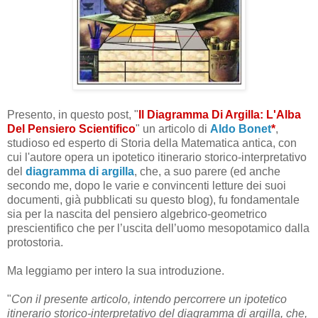
Presento, in questo post, "
Il Diagramma Di Argilla: L'Alba
Del Pensiero Scientifico
" un articolo di
Aldo Bonet
*
,
studioso ed esperto di Storia della Matematica antica, con
cui l'autore opera un ipotetico itinerario storico-interpretativo
del
diagramma di argilla
, che, a suo parere (ed anche
secondo me, dopo le varie e convincenti letture dei suoi
documenti, già pubblicati su questo blog), fu fondamentale
sia per la nascita del pensiero algebrico-geometrico
prescientifico che per l’uscita dell’uomo mesopotamico dalla
protostoria.
Ma leggiamo per intero la sua introduzione.
"
Con il presente articolo, intendo percorrere un ipotetico
itinerario storico-interpretativo del diagramma di argilla, che,