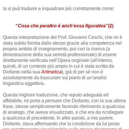
la si può tradurre e inquadrare più correttamente come:
“
Cosa che peraltro è anch’essa figurativa
”(2)
Questa interpretazione del Prof. Giovanni Ceschi, che mi è
stata subito fornita dallo stesso grazie alla competenza nel
proprio ambito di insegnamento, pur con la riserva (a
dimostrazione della sua serietà professionale) di essere
direttamente verificata nell’Opera originale (all'interno,
quindi, di un contesto più ampio in cui è stata scritta da
Diofanto nella sua
Aritmetica
), già di per sé non è
assolutamente da trascurare sul piano di un’analisi
linguistica oggettiva.
Questa migliore traduzione, che reputo adeguata ed
affidabile, mi porta a pensare che Diofanto, con la sua ultima
frase, stesse semplicemente facendo riferimento a qualcosa
di analogo, che aveva visualizzato, e che era da ricollegare
a qualcosa di precedente. In altre parole, a mio parere,
Diofanto, stava affermando che la condizione da lui posta