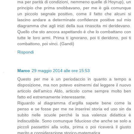
ma per parità di condizioni, nemmeno quelle di Hoyrup), un
principio che prima snobbavano, per me è già comunque
un piccolo segnale positivo, come il fatto che alcuni si
lascino andare a determinate confidenze positive sul mio
diagramma che agli inizi della sua rinascita mi deridevano.
Quello che sto ancora aspettando è che lo combattano con
tutte le loro armi. Prima ti ignorano, poi ti deridono, poi ti
combattono, poi vinci. (Gandi)
Rispondi
Marco
29 maggio 2014 alle ore 15:53
Questo per me è un periodaccio in quanto a tempo a
disposizione, ma non potevo esimermi dal leggere il nuovo
articolo dell'amico Aldo, articolo come sempre molto ben
fatto ed estremamente interessante.
Riguardo al diagramma d'argilla sapete bene come la
penso e se fosse per me ne inserirei storia ed uso sin da
subito nelle scuole perché la sua valenza didattica è
indiscutibile. Sono comunque fiducioso che anche se solo a
piccoli passettini alla volta, prima o poi riceverà il giusto
merito e considerazione storico-matematica.