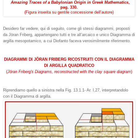
Amazing Traces of a Babylonian Origin in Greek Mathematics
,
pag. 330.
(Figura inserita su gentile concessione dell’autore)
Desidero far vedere, qui di seguito, come gli stessi diagrammi, proposti
da Jöran Friberg, appartengano tutti e tre
all’arcaico e unico Diagramma di
argilla mesopotamico, a cui Diofanto faceva verosimilmente riferimento.
DIAGRAMMI DI JÖRAN FRIBERG RICOSTRUITI CON IL DIAGRAMMA
DI ARGILLA QUADRATICO
(
Jöran Friberg's Diagrams, reconstructed with the clay square diagram
)
Riprendiamo quello a sinistra nella Fig. 13.1.1- Ar. I,27, interpretandolo
con il Diagramma di argilla.