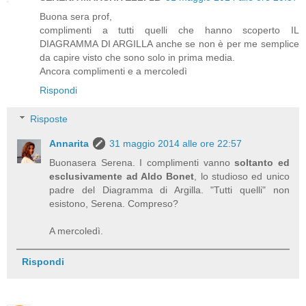
Buona sera prof,
complimenti a tutti quelli che hanno scoperto IL
DIAGRAMMA DI ARGILLA anche se non è per me semplice
da capire visto che sono solo in prima media.
Ancora complimenti e a mercoledì
Rispondi
Risposte
Annarita
31 maggio 2014 alle ore 22:57
Buonasera Serena. I complimenti vanno
soltanto ed
esclusivamente ad Aldo Bonet
, lo studioso ed unico
padre del Diagramma di Argilla. "Tutti quelli" non
esistono, Serena. Compreso?
A mercoledì.
Rispondi