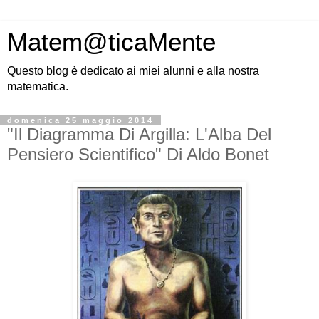
Matem@ticaMente
Questo blog è dedicato ai miei alunni e alla nostra
matematica.
domenica 25 maggio 2014
"Il Diagramma Di Argilla: L'Alba Del
Pensiero Scientifico" Di Aldo Bonet