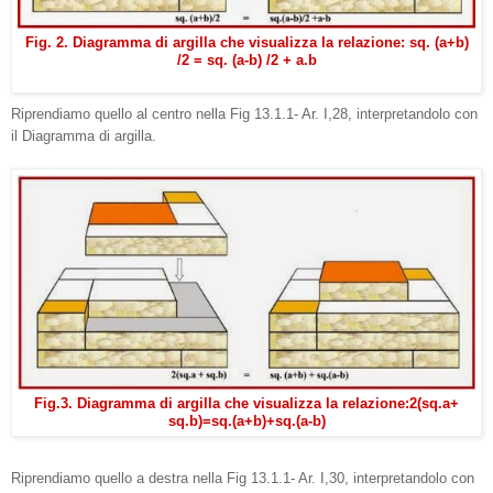
Fig. 2. Diagramma di argilla che visualizza la relazione: sq. (a+b)
/2 = sq. (a-b) /2 + a.b
Riprendiamo quello al centro nella Fig 13.1.1- Ar. I,28, interpretandolo con
il Diagramma di argilla.
Fig.3. Diagramma di argilla che visualizza la relazione:2(sq.a+
sq.b)=sq.(a+b)+sq.(a-b)
Riprendiamo quello a destra nella Fig 13.1.1- Ar. I,30, interpretandolo con