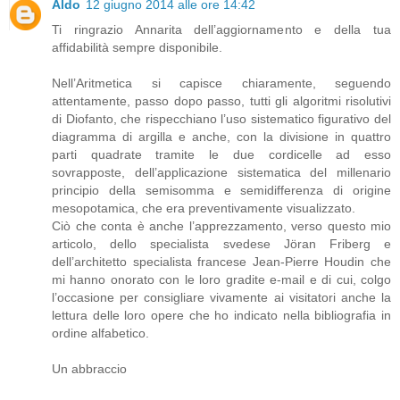
Aldo
12 giugno 2014 alle ore 14:42
Ti ringrazio Annarita dell’aggiornamento e della tua
affidabilità sempre disponibile.
Nell’Aritmetica si capisce chiaramente, seguendo
attentamente, passo dopo passo, tutti gli algoritmi risolutivi
di Diofanto, che rispecchiano l’uso sistematico figurativo del
diagramma di argilla e anche, con la divisione in quattro
parti quadrate tramite le due cordicelle ad esso
sovrapposte, dell’applicazione sistematica del millenario
principio della semisomma e semidifferenza di origine
mesopotamica, che era preventivamente visualizzato.
Ciò che conta è anche l’apprezzamento, verso questo mio
articolo, dello specialista svedese Jöran Friberg e
dell’architetto specialista francese Jean-Pierre Houdin che
mi hanno onorato con le loro gradite e-mail e di cui, colgo
l’occasione per consigliare vivamente ai visitatori anche la
lettura delle loro opere che ho indicato nella bibliografia in
ordine alfabetico.
Un abbraccio