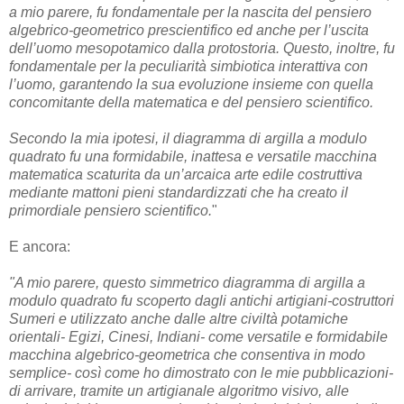
a mio parere, fu fondamentale per la nascita del pensiero
algebrico-geometrico prescientifico ed anche per l’uscita
dell’uomo mesopotamico dalla protostoria. Questo, inoltre, fu
fondamentale per la peculiarità simbiotica interattiva con
l’uomo, garantendo la sua evoluzione insieme con quella
concomitante della matematica e del pensiero scientifico.
Secondo la mia ipotesi, il diagramma di argilla a modulo
quadrato fu una formidabile, inattesa e versatile macchina
matematica scaturita da un’arcaica arte edile costruttiva
mediante mattoni pieni standardizzati che ha creato il
primordiale pensiero scientifico.
"
E ancora:
"A mio parere, questo simmetrico diagramma di argilla a
modulo quadrato fu scoperto dagli antichi artigiani-costruttori
Sumeri e utilizzato anche dalle altre civiltà potamiche
orientali- Egizi, Cinesi, Indiani- come versatile e formidabile
macchina algebrico-geometrica che consentiva in modo
semplice- così come ho dimostrato con le mie pubblicazioni-
di arrivare, tramite un artigianale algoritmo visivo, alle