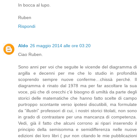
In bocca al lupo.
Ruben
Rispondi
Aldo
26 maggio 2014 alle ore 03:20
Ciao Ruben.
Sono anni per voi che seguite le vicende del diagramma di
argilla e decenni per me che lo studio in profondità
scoprendo sempre nuove conferme…chissà perché. Il
diagramma è rinato dal 1978 ma per far ascoltare la sua
voce, più che di orecchi c’è bisogno di umiltà da parte degli
storici delle matematiche che hanno fatto scelte di campo
purtroppo scontante verso ipotesi discutibili, ma formulate
da “illustri” professori di cui, i nostri storici titolati, non sono
in grado di contrastare per una mancanza di competenza.
Vedi, già il fatto che alcuni corrono ai ripari inserendo il
principio della semisomma e semidifferenza nelle nuove
edizioni dei loro libri ( pur non citando le mie pubblicazioni