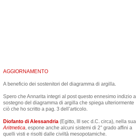
AGGIORNAMENTO
A beneficio dei sostenitori del diagramma di argilla.
Spero che Annarita integri al post questo ennesimo indizio a
sostegno del diagramma di argilla che spiega ulteriormente
ciò che ho scritto a pag. 3 dell’articolo.
Diofanto di Alessandria
(Egitto, III sec d.C. circa), nella sua
Aritmetica
, espone anche alcuni sistemi di 2° grado affini a
quelli visti e risolti dalle civiltà mesopotamiche.