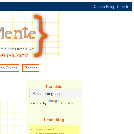
ing Object
Banner
Translate
Powered by
Translate
I miei blog
Scientificando