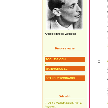
Articolo citato da Wikipedia
Risorse varie
TOOL E GIOCHI
MATEMATICA E...
GRANDI PERSONAGGI
Siti utili
Ask a Mathematician / Ask a
Physicist