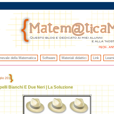
rnevale della Matematica
Software
Materiali didattici
Link
Learn
glio 2011
elli Bianchi E Due Neri | La Soluzione