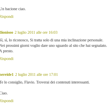
Un bacione ciao.
Rispondi
dionisoo
2 luglio 2011 alle ore 16:03
Sì, sì, lo riconosco, Si tratta solo di una mia inclinazione personale.
Nei prossimi giorni voglio dare uno sguardo al sito che hai segnalato.
A presto.
Rispondi
nereide1
2 luglio 2011 alle ore 17:01
Te lo consiglio, Flavio. Troverai dei contenuti interessanti.
Ciao.
Rispondi