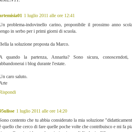
artemisia01
1 luglio 2011 alle ore 12:41
Un problema-indovinello carino, proponibile il prossimo anno scola
tengo in serbo per i primi giorni di scuola.
Bella la soluzione proposta da Marco.
A quando la partenza, Annarita? Sono sicura, conoscendoti,
abbandonerai i blog durante l'estate.
Un caro saluto.
Arte
Rispondi
95ulisse
1 luglio 2011 alle ore 14:20
Sono contento che tu abbia considerato la mia soluzione "didatticament
è quello che cerco di fare quelle poche volte che contribuisco e mi fa pia