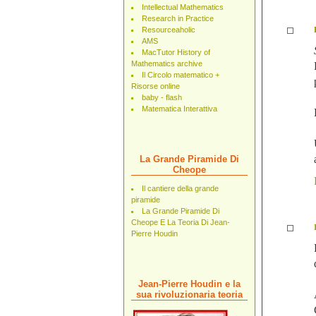
Intellectual Mathematics
Research in Practice
Resourceaholic
AMS
MacTutor History of
Mathematics archive
Il Circolo matematico +
Risorse online
baby - flash
Matematica Interattiva
La Grande Piramide Di
Cheope
Il cantiere della grande
piramide
La Grande Piramide Di
Cheope E La Teoria Di Jean-
Pierre Houdin
Jean-Pierre Houdin e la
sua rivoluzionaria teoria