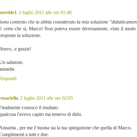
nereide1
2 luglio 2011 alle ore 01:48
Sono contento che tu abbia considerato la mia soluzione "didatticamen
E certo che sì, Marco! Non poteva essere diversamente, visto il modo 
proposto la soluzione.
Bravo...e grazie!
Un salutone.
annarita
Rispondi
rosariella
2 luglio 2011 alle ore 02:05
Finalmente conosco il risultato.
qualcosa l'avevo capito ma temevo di dirlo.
Annarita , per me è buona sia la tua spiegazione che quella di Marco.
Complimenti a tutti e due.