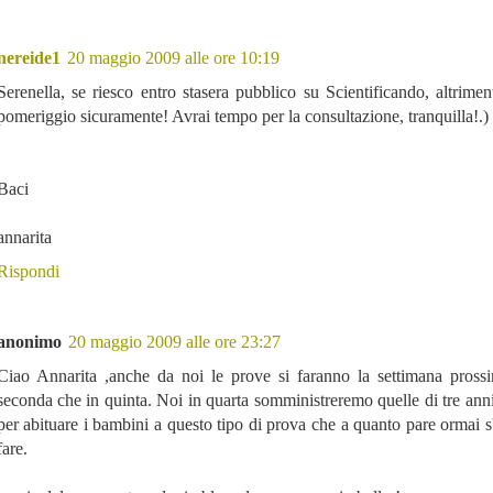
nereide1
20 maggio 2009 alle ore 10:19
Serenella, se riesco entro stasera pubblico su Scientificando, altrime
pomeriggio sicuramente! Avrai tempo per la consultazione, tranquilla!.)
Baci
annarita
Rispondi
anonimo
20 maggio 2009 alle ore 23:27
Ciao Annarita ,anche da noi le prove si faranno la settimana prossi
seconda che in quinta. Noi in quarta somministreremo quelle di tre anni
per abituare i bambini a questo tipo di prova che a quanto pare ormai 
fare.