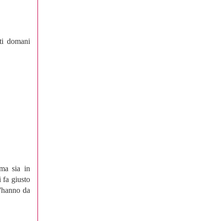
nti domani
ma sia in
 fa giusto
s'hanno da