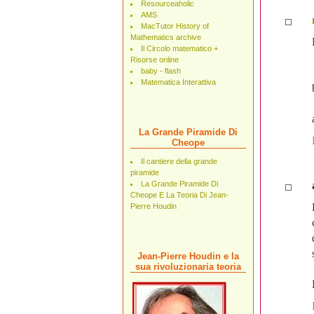
Resourceaholic
AMS
MacTutor History of
Mathematics archive
Il Circolo matematico +
Risorse online
baby - flash
Matematica Interattiva
La Grande Piramide Di
Cheope
Il cantiere della grande
piramide
La Grande Piramide Di
Cheope E La Teoria Di Jean-
Pierre Houdin
Jean-Pierre Houdin e la
sua rivoluzionaria teoria