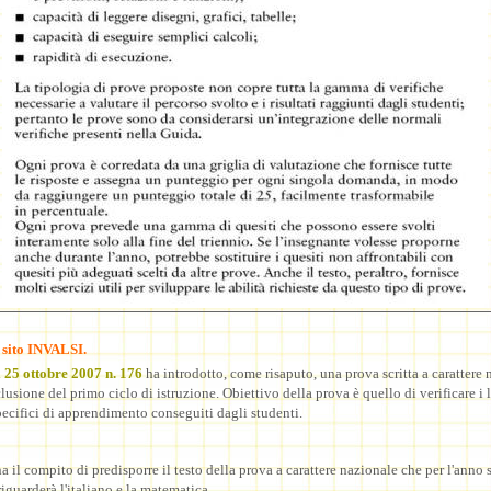
 sito INVALSI.
l 25 ottobre 2007 n. 176
ha introdotto, come risaputo, una prova scritta a carattere 
lusione del primo ciclo di istruzione. Obiettivo della prova è quello di verificare i l
pecifici di apprendimento conseguiti dagli studenti.
 il compito di predisporre il testo della prova a carattere nazionale che per l'anno 
guarderà l'italiano e la matematica.