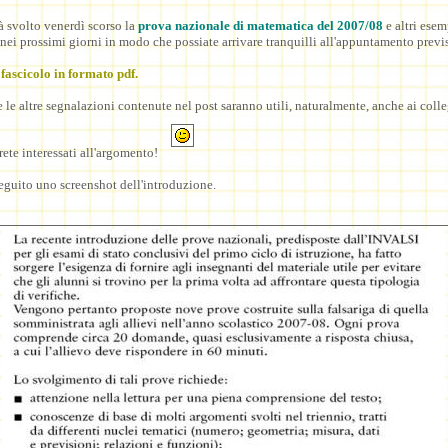
 svolto venerdì scorso la
prova nazionale di matematica del 2007/08
e altri esem
ei prossimi giorni in modo che possiate arrivare tranquilli all'appuntamento previs
 fascicolo in formato pdf.
 e le altre segnalazioni contenute nel post saranno utili, naturalmente, anche ai colle
 rete interessati all'argomento!
eguito uno screenshot dell'introduzione.