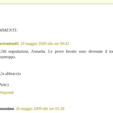
MMENTI:
artemisia01
20 maggio 2009 alle ore 00:42
Uitli segnalazioni, Annarita. Le prove Invalsi sono diventate il to
purtroppo.
Un abbraccio
Arte:)
Rispondi
anonimo
20 maggio 2009 alle ore 01:38