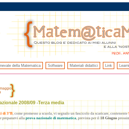
rnevale della Matematica
Software
Materiali didattici
Link
Learn
 maggio
9
azionale 2008/09 -Terza media
i di 3°B
, come promesso a scuola, vi segnalo un fascicolo da scaricare, contenente
r prepararvi alla
prova nazionale di matematica
, prevista per il
18 Giugno
prossi