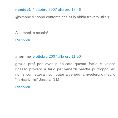
nereide1
4 ottobre 2007 alle ore 18:46
@simone v.: sono contenta che tu lo abbia trovato utile:).
A domani, a scuola!
Rispondi
anonimo
5 ottobre 2007 alle ore 11:50
grazie prof per aver pubblicato questo facile e veloce
ripasso proverò a farlo per venerdì perchè purtroppo ieri
non si connetteva il computer a venerdì arrivederci o meglio
" a riscriverci" Jessica D.M
Rispondi