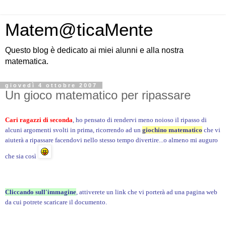
Matem@ticaMente
Questo blog è dedicato ai miei alunni e alla nostra
matematica.
giovedì 4 ottobre 2007
Un gioco matematico per ripassare
Cari ragazzi di seconda
, ho pensato di rendervi meno noioso il ripasso di
alcuni argomenti svolti in prima, ricorrendo ad un
giochino matematico
che vi
aiuterà a ripassare facendovi nello stesso tempo divertire...o almeno mi auguro
che sia così
Cliccando sull'immagine
, attiverete un link che vi porterà ad una pagina web
da cui potrete scaricare il documento.