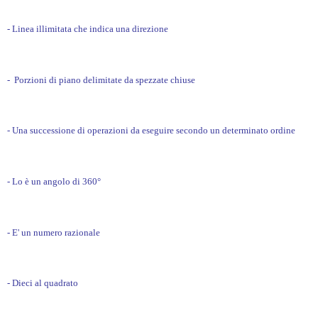
- Linea illimitata che indica una direzione
- Porzioni di piano delimitate da spezzate chiuse
- Una successione di operazioni da eseguire secondo un determinato ordine
- Lo è un angolo di 360°
- E' un numero razionale
- Dieci al quadrato