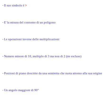
- Il suo simbolo è
>
- E' la misura del contorno di un poligono
- Le operazioni inverse delle moltiplicazioni
- Numero minore di 10, multiplo di 3 ma non di 2 (tre escluso)
- Porzioni di piano descritte da una semiretta che ruota attorno alla sua origine
- Un angolo maggiore di 90°