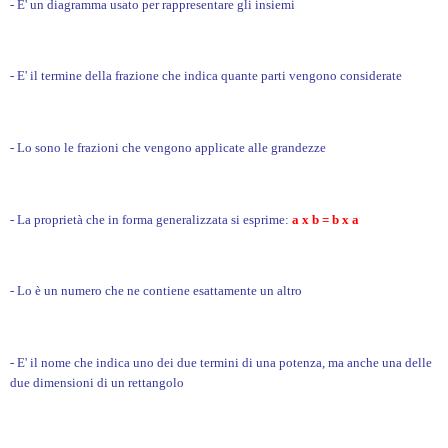
- E' un diagramma usato per rappresentare gli insiemi
- E' il termine della frazione che indica quante parti vengono considerate
- Lo sono le frazioni che vengono applicate alle grandezze
- La proprietà che in forma generalizzata si esprime:
a x b = b x a
- Lo è un numero che ne contiene esattamente un altro
- E' il nome che indica uno dei due termini di una potenza, ma anche una delle
due dimensioni di un rettangolo