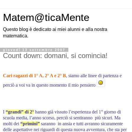
Matem@ticaMente
Questo blog è dedicato ai miei alunni e alla nostra
matematica.
giovedì 13 settembre 2007
Count down: domani, si comincia!
Cari ragazzi di 1° A, 2° A e 2° B
, siamo alle linee di partenza e
perciò a voi va in questo momento il mio pensiero
I
“grandi” di 2°
hanno già vissuto l’esperienza del 1° giorno di
scuola media, l’anno scorso, perciò si sentiranno più sicuri. Ma
molti dei
“primini”
saranno in ansia e tutti avranno sicuramente
delle aspettative nei riguardi di questa nuova avventura, che sta per