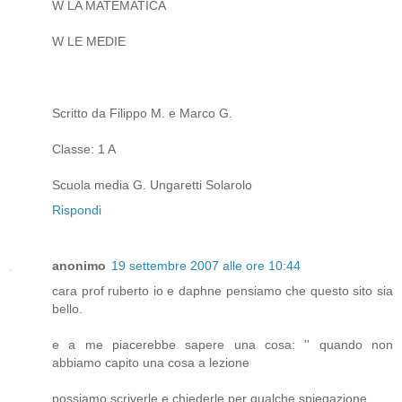
W LA MATEMATICA
W LE MEDIE
Scritto da Filippo M. e Marco G.
Classe: 1 A
Scuola media G. Ungaretti Solarolo
Rispondi
anonimo
19 settembre 2007 alle ore 10:44
cara prof ruberto io e daphne pensiamo che questo sito sia
bello.
e a me piacerebbe sapere una cosa: '' quando non
abbiamo capito una cosa a lezione
possiamo scriverle e chiederle per qualche spiegazione .