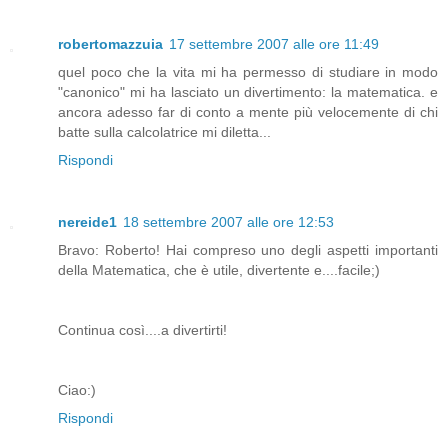
robertomazzuia
17 settembre 2007 alle ore 11:49
quel poco che la vita mi ha permesso di studiare in modo
"canonico" mi ha lasciato un divertimento: la matematica. e
ancora adesso far di conto a mente più velocemente di chi
batte sulla calcolatrice mi diletta...
Rispondi
nereide1
18 settembre 2007 alle ore 12:53
Bravo: Roberto! Hai compreso uno degli aspetti importanti
della Matematica, che è utile, divertente e....facile;)
Continua così....a divertirti!
Ciao:)
Rispondi