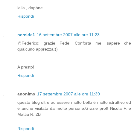
leila , daphne
Rispondi
nereide1
16 settembre 2007 alle ore 11:23
@Federico: grazie Fede. Conforta me, sapere che
qualcuno apprezza:))
A presto!
Rispondi
anonimo
17 settembre 2007 alle ore 11:39
questo blog oltre ad essere molto bello è molto istruttivo ed
è anche visitato da molte persone.Grazie prof! Nicola F. e
Mattia R. 2B
Rispondi