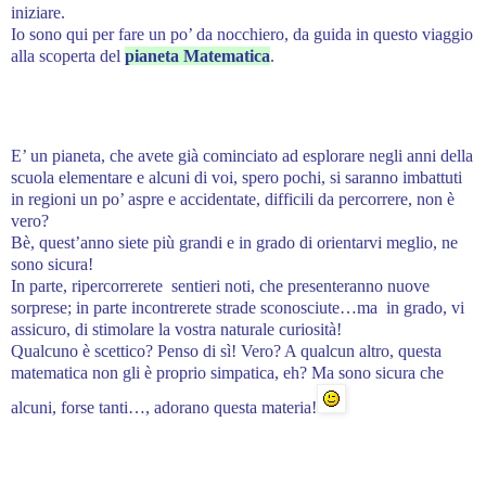
iniziare.
Io sono qui per fare un po’ da nocchiero, da guida in questo viaggio
alla scoperta del
pianeta Matematica
.
E’ un pianeta, che avete già cominciato ad esplorare negli anni della
scuola elementare e alcuni di voi, spero pochi, si saranno imbattuti
in regioni un po’ aspre e accidentate, difficili da percorrere, non è
vero?
Bè, quest’anno siete più grandi e in grado di orientarvi meglio, ne
sono sicura!
In parte, ripercorrerete sentieri noti, che presenteranno nuove
sorprese; in parte incontrerete strade sconosciute…ma in grado, vi
assicuro, di stimolare la vostra naturale curiosità!
Qualcuno è scettico? Penso di sì! Vero? A qualcun altro, questa
matematica non gli è proprio simpatica, eh? Ma sono sicura che
alcuni, forse tanti…, adorano questa materia!