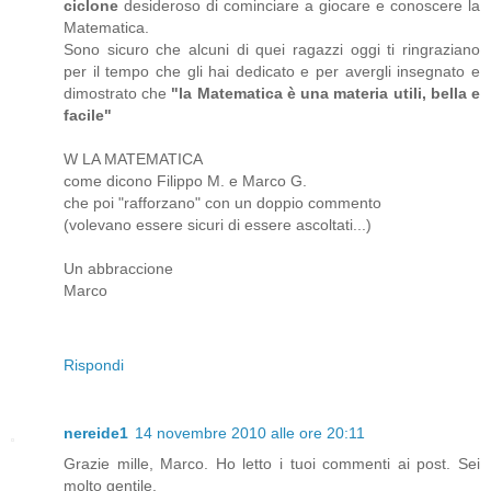
ciclone
desideroso di cominciare a giocare e conoscere la
Matematica.
Sono sicuro che alcuni di quei ragazzi oggi ti ringraziano
per il tempo che gli hai dedicato e per avergli insegnato e
dimostrato che
"la Matematica è una materia utili, bella e
facile"
W LA MATEMATICA
come dicono Filippo M. e Marco G.
che poi "rafforzano" con un doppio commento
(volevano essere sicuri di essere ascoltati...)
Un abbraccione
Marco
Rispondi
nereide1
14 novembre 2010 alle ore 20:11
Grazie mille, Marco. Ho letto i tuoi commenti ai post. Sei
molto gentile.