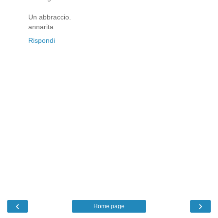
Un abbraccio.
annarita
Rispondi
‹
›
Home page