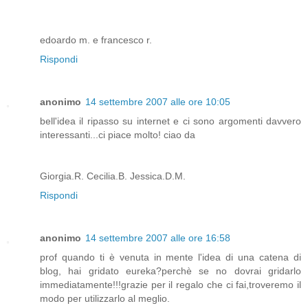
edoardo m. e francesco r.
Rispondi
anonimo
14 settembre 2007 alle ore 10:05
bell'idea il ripasso su internet e ci sono argomenti davvero
interessanti...ci piace molto! ciao da
Giorgia.R. Cecilia.B. Jessica.D.M.
Rispondi
anonimo
14 settembre 2007 alle ore 16:58
prof quando ti è venuta in mente l'idea di una catena di
blog, hai gridato eureka?perchè se no dovrai gridarlo
immediatamente!!!grazie per il regalo che ci fai,troveremo il
modo per utilizzarlo al meglio.