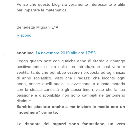
Penso che questo blog sia veramente interessante e utile
per imparare la matematica.
Benedetta Mignani 1°A
Rispondi
anonimo
14 novembre 2010 alle ore 17:56
Leggo questo post con qualche anno di ritardo e rimango
positivamente colpito dalla tua introduzione così vera e
sentita, tanto che potrebbe essere riproposta ad ogni inizio
di anno scolastico, visto che i ragazzi che incontri ogni
anno, anche quelli nuovi, si avvicinano a quasta materia
con la stessa curiosità e gli stessi timori, visto che la tua
passione e disponibilità non sono cambiati ne tantomeno
diminuiti.
Sarebbe piaciuto anche a me iniziare le medie con un
"nocchiero" come te.
Le risposte dei ragazzi sono fantastiche, un vero