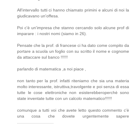
All'intervallo tutti ci hanno chiamato primini e alcuni di noi la
giudicavano un'offesa.
Poi c'è un'impresa che stanno cercando solo alcune prof di
imparare : i nostri nomi (siamo in 26).
Pensate che la prof. di francese ci ha dato come compito da
portare a scuola un foglio con su scritto il nome e cognome
da attaccare sul banco !!!!!!
parlando di matematica ,a noi piace ,
non tanto per la prof. infatti riteniamo che sia una materia
molto interessante, istruttiva,travolgente e poi senza di essa
tutte le cose elettroniche non esisterebberoperchè sono
state inventate tutte con un calcolo matematico!!!!!!
comunque a tutti voi che avete letto questo commento c'è
una cosa che dovete urgentemente sapere
...............................