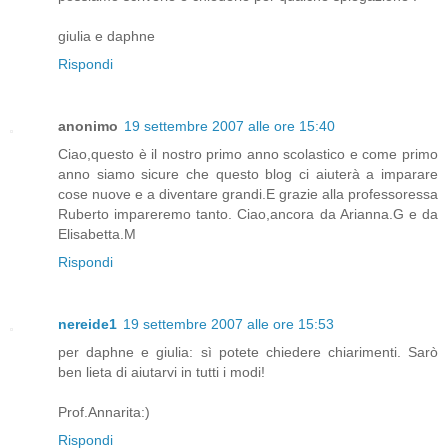
giulia e daphne
Rispondi
anonimo
19 settembre 2007 alle ore 15:40
Ciao,questo è il nostro primo anno scolastico e come primo
anno siamo sicure che questo blog ci aiuterà a imparare
cose nuove e a diventare grandi.E grazie alla professoressa
Ruberto impareremo tanto. Ciao,ancora da Arianna.G e da
Elisabetta.M
Rispondi
nereide1
19 settembre 2007 alle ore 15:53
per daphne e giulia: sì potete chiedere chiarimenti. Sarò
ben lieta di aiutarvi in tutti i modi!
Prof.Annarita:)
Rispondi