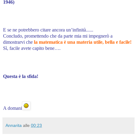
1946)
E se ne potrebbero citare ancora un’infinità......
Concludo, promettendo che da parte mia mi impegnerò a
dimostrarvi che
la matematica è una materia utile, bella e facile!
Sì, facile avete capito bene….
Questa è la sfida!
A domani
Annarita
alle
00:23