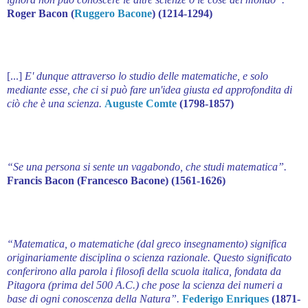
Roger Bacon (
Ruggero Bacone
) (1214-1294)
[...]
E' dunque attraverso lo studio delle matematiche, e solo
mediante esse, che ci si può fare un'idea giusta ed approfondita di
ciò che è una scienza.
Auguste Comte
(1798-1857)
“Se una persona si sente un vagabondo, che studi matematica”.
Francis Bacon (Francesco Bacone) (1561-1626)
“Matematica, o matematiche (dal greco insegnamento) significa
originariamente disciplina o scienza razionale. Questo significato
conferirono alla parola i filosofi della scuola italica, fondata da
Pitagora (prima del 500 A.C.) che pose la scienza dei numeri a
base di ogni conoscenza della Natura”.
Federigo Enriques
(1871-