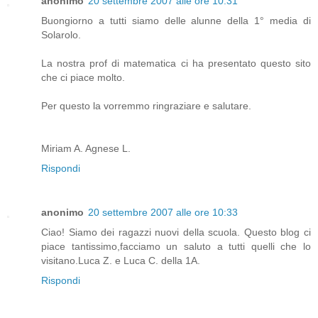
anonimo
20 settembre 2007 alle ore 10:31
Buongiorno a tutti siamo delle alunne della 1° media di
Solarolo.
La nostra prof di matematica ci ha presentato questo sito
che ci piace molto.
Per questo la vorremmo ringraziare e salutare.
Miriam A. Agnese L.
Rispondi
anonimo
20 settembre 2007 alle ore 10:33
Ciao! Siamo dei ragazzi nuovi della scuola. Questo blog ci
piace tantissimo,facciamo un saluto a tutti quelli che lo
visitano.Luca Z. e Luca C. della 1A.
Rispondi