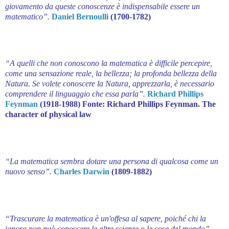
giovamento da queste conoscenze è indispensabile essere un
matematico”.
Daniel Bernoulli
(1700-1782)
“A quelli che non conoscono la matematica è difficile percepire,
come una sensazione reale, la bellezza; la profonda bellezza della
Natura. Se volete conoscere la Natura, apprezzarla, è necessario
comprendere il linguaggio che essa parla”.
Richard Phillips
Feynman
(1918-1988) Fonte: Richard Phillips Feynman. The
character of physical law
“La matematica sembra dotare una persona di qualcosa come un
nuovo senso”.
Charles Darwin
(1809-1882)
“Trascurare la matematica è un'offesa al sapere, poiché chi la
ignora non può conoscere le altre scienze o le cose del mondo”.