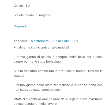
Classe: 1 A
Scuola media G. ungaretti
Rispondi
anonimo
18 settembre 2007 alle ore 17:31
Finalmente siamo arrivati alle medie!!
Il primo giorno di scuola è sempre molto bello ma questo
giorno per noi è stato bellissimo.
Subito abbiamo conosciuto le prof. che ci hanno illustrato la
scuola.
Il primo giorno sono state fantastiche e ci hanno detto che
non sarebbe stato sempre così...
infatti ci avrebbero dovuto dare delle regole e che avremmo
dovuto eseguire molto lavoro.