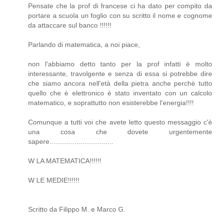
Pensate che la prof di francese ci ha dato per compito da
portare a scuola un foglio con su scritto il nome e cognome
da attaccare sul banco !!!!!!
Parlando di matematica, a noi piace,
non l'abbiamo detto tanto per la prof infatti è molto
interessante, travolgente e senza di essa si potrebbe dire
che siamo ancora nell'età della pietra anche perchè tutto
quello che è elettronico è stato inventato con un calcolo
matematico, e soprattutto non esisterebbe l'energia!!!!
Comunque a tutti voi che avete letto questo messaggio c'è
una cosa che dovete urgentemente
sapere.................................
W LA MATEMATICA!!!!!!
W LE MEDIE!!!!!!
Scritto da Filippo M. e Marco G.