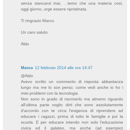
senza stancarsi mai, …temo che una materia così,
oggi giorno, urge essere ripristinata.
Ti ringrazio Marco.
Un caro saluto.
Aldo
Marco
12 febbraio 2014 alle ore 14:47
@Aldo
Avevo scritto un commento di risposta abbastanza
lungo ma me lo son perso; come vedi anche io ho i
miei problemi con la tecnologia.
Non sono in grado di riscriverlo ma almeno riguardo
all'ultima parte voglio dirti che sono assolutamente
d'accordo con te circa l'esigenza di riprendere ad
educare i ragazzi, prima di tutto le famiglie e poi la
scuola. E per educare intendo non solo l'educazione
civica ed il galateo, ma anche (ad esempio)