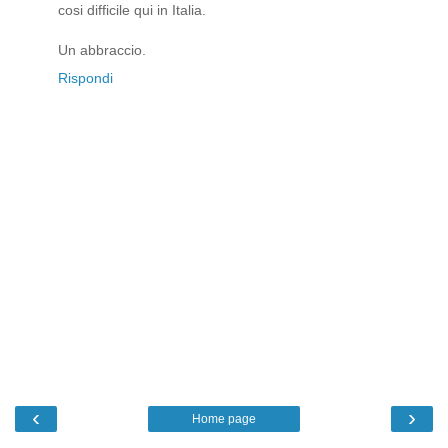
cosi difficile qui in Italia.
Un abbraccio.
Rispondi
‹
›
Home page