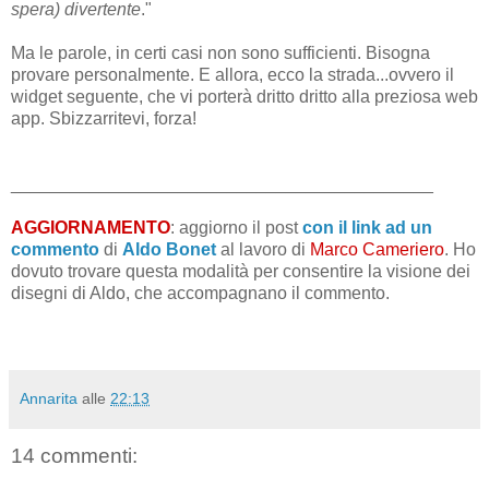
spera) divertente
."
Ma le parole, in certi casi non sono sufficienti. Bisogna
provare personalmente. E allora, ecco la strada...ovvero il
widget seguente, che vi porterà dritto dritto alla preziosa web
app. Sbizzarritevi, forza!
___________________________________________
AGGIORNAMENTO
: aggiorno il post
con il link ad un
commento
di
Aldo Bonet
al lavoro di
Marco Cameriero
. Ho
dovuto trovare questa modalità per consentire la visione dei
disegni di Aldo, che accompagnano il commento.
Annarita
alle
22:13
14 commenti: