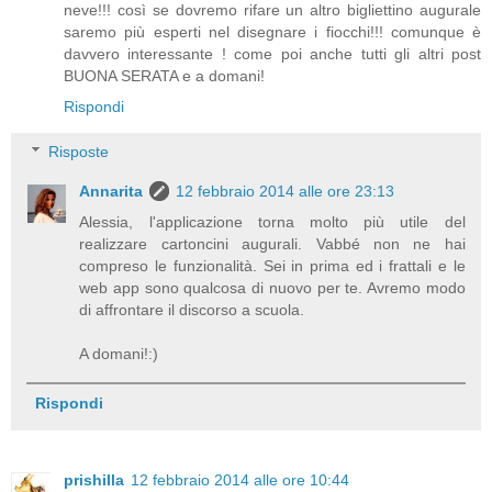
neve!!! così se dovremo rifare un altro bigliettino augurale
saremo più esperti nel disegnare i fiocchi!!! comunque è
davvero interessante ! come poi anche tutti gli altri post
BUONA SERATA e a domani!
Rispondi
Risposte
Annarita
12 febbraio 2014 alle ore 23:13
Alessia, l'applicazione torna molto più utile del
realizzare cartoncini augurali. Vabbé non ne hai
compreso le funzionalità. Sei in prima ed i frattali e le
web app sono qualcosa di nuovo per te. Avremo modo
di affrontare il discorso a scuola.
A domani!:)
Rispondi
prishilla
12 febbraio 2014 alle ore 10:44