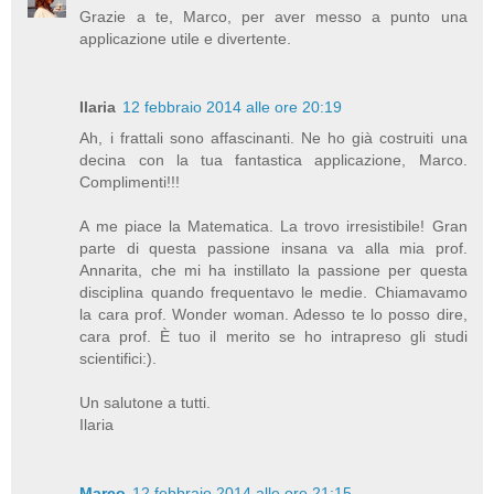
Grazie a te, Marco, per aver messo a punto una
applicazione utile e divertente.
Ilaria
12 febbraio 2014 alle ore 20:19
Ah, i frattali sono affascinanti. Ne ho già costruiti una
decina con la tua fantastica applicazione, Marco.
Complimenti!!!
A me piace la Matematica. La trovo irresistibile! Gran
parte di questa passione insana va alla mia prof.
Annarita, che mi ha instillato la passione per questa
disciplina quando frequentavo le medie. Chiamavamo
la cara prof. Wonder woman. Adesso te lo posso dire,
cara prof. È tuo il merito se ho intrapreso gli studi
scientifici:).
Un salutone a tutti.
Ilaria
Marco
12 febbraio 2014 alle ore 21:15