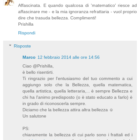
Affascinata. E quando qualcosa di 'matematico' riesce ad
affascinare me - e la mia ignoranza refrattaria - vuol proprio
dire che trasuda bellezza. Complimenti!
Prishilla
Rispondi
Risposte
Marco
12 febbraio 2014 alle ore 14:56
Ciao @Prishilla,
è bello risentirti.
Ti ringrazio per l'entusiasmo del tuo commento a cui
aggiungo solo che la Bellezza, quella matematica,
quella artistica, quella letteraria,... è sempre Bellezza e
chi ha l'animo predisposto (o è stato educato a farlo) è
in grado di riconoscerla sempre.
Diciamo che la bellezza attira altra bellezza ☺
Un salutone
PS:
chiaramente la bellezza di cui parlo sono i frattali ed i