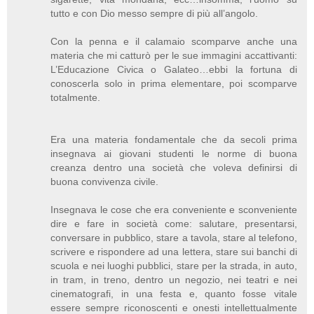
tutto e con Dio messo sempre di più all’angolo.
Con la penna e il calamaio scomparve anche una
materia che mi catturò per le sue immagini accattivanti:
L’Educazione Civica o Galateo…ebbi la fortuna di
conoscerla solo in prima elementare, poi scomparve
totalmente.
Era una materia fondamentale che da secoli prima
insegnava ai giovani studenti le norme di buona
creanza dentro una società che voleva definirsi di
buona convivenza civile.
Insegnava le cose che era conveniente e sconveniente
dire e fare in società come: salutare, presentarsi,
conversare in pubblico, stare a tavola, stare al telefono,
scrivere e rispondere ad una lettera, stare sui banchi di
scuola e nei luoghi pubblici, stare per la strada, in auto,
in tram, in treno, dentro un negozio, nei teatri e nei
cinematografi, in una festa e, quanto fosse vitale
essere sempre riconoscenti e onesti intellettualmente