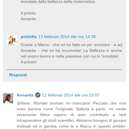
inondata dalla bellezza della matematica.
A presto.
Annarita
prishilla
13 febbraio 2014 alle ore 14:39
Grazie a Marco - che mi ha fatto un po' arrossire - e ad
Annarita - che mi ha incuriosita! La Bellezza è anche
nel vostro lavoro e nella passione con cui lo 'inondate'.
A presto!
Rispondi
Annarita
12 febbraio 2014 alle ore 23:07
@Ilaria: Wonder woman mi mancava! Peccato che non
sono bionica come l'originale. Battuta a parte, mi rende
veramente felice sapere di aver contribuito a farti
intraprendere gli studi scientifici. Abbiamo bisogno di giovani
motivati ed in gamba come te e Marco in questo ambito,