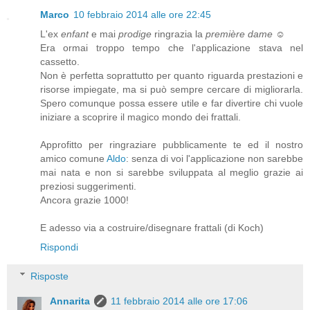
Marco
10 febbraio 2014 alle ore 22:45
L'ex
enfant
e mai
prodige
ringrazia la
première dame
☺
Era ormai troppo tempo che l'applicazione stava nel
cassetto.
Non è perfetta soprattutto per quanto riguarda prestazioni e
risorse impiegate, ma si può sempre cercare di migliorarla.
Spero comunque possa essere utile e far divertire chi vuole
iniziare a scoprire il magico mondo dei frattali.
Approfitto per ringraziare pubblicamente te ed il nostro
amico comune
Aldo
: senza di voi l'applicazione non sarebbe
mai nata e non si sarebbe sviluppata al meglio grazie ai
preziosi suggerimenti.
Ancora grazie 1000!
E adesso via a costruire/disegnare frattali (di Koch)
Rispondi
Risposte
Annarita
11 febbraio 2014 alle ore 17:06