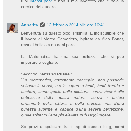
tuoi
intensi post
e non il mio lavoretto che è solo la
cornice del quadro.
Annarita
12 febbraio 2014 alle ore 16:41
Benvenuta su questo blog, Prishilla. È indiscutibile che
il lavoro di Marco Cameriero, ispirato da Aldo Bonet,
trasudi bellezza da ogni poro.
La Matematica ha una sua bellezza, che si può
imparare a cogliere.
Secondo
Bertrand Russel
:
“
La matematica, rettamente concepita, non possiede
soltanto la verità, ma la suprema beltà, beltà fredda e
austera, come quella della scultura, senza ricorsi alle
debolezze della nostra natura, senza i fastosi
ornamenti della pittura o della musica, ma d’una
purezza sublime e capace d’una severa perfezione,
quale soltanto l’arte più elevata può raggiungere.
"
Se provi a spulciare tra i tag di questo blog, sarai