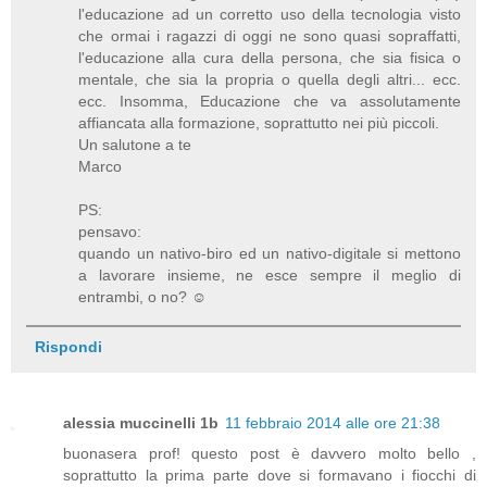
l'educazione ad un corretto uso della tecnologia visto
che ormai i ragazzi di oggi ne sono quasi sopraffatti,
l'educazione alla cura della persona, che sia fisica o
mentale, che sia la propria o quella degli altri... ecc.
ecc. Insomma, Educazione che va assolutamente
affiancata alla formazione, soprattutto nei più piccoli.
Un salutone a te
Marco
PS:
pensavo:
quando un nativo-biro ed un nativo-digitale si mettono
a lavorare insieme, ne esce sempre il meglio di
entrambi, o no? ☺
Rispondi
alessia muccinelli 1b
11 febbraio 2014 alle ore 21:38
buonasera prof! questo post è davvero molto bello ,
soprattutto la prima parte dove si formavano i fiocchi di