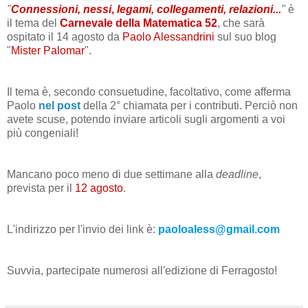
"
Connessioni, nessi
,
legami, collegamenti, relazioni...
"
è
il tema del
Carnevale della Matematica 52
, che sarà
ospitato il 14 agosto da
Paolo Alessandrini
sul suo blog
"
Mister Palomar
".
Il tema è, secondo consuetudine, facoltativo, come afferma
Paolo
nel post
della 2° chiamata per i contributi. Perciò non
avete scuse, potendo inviare articoli sugli argomenti a voi
più congeniali!
Mancano poco meno di due settimane alla
deadline
,
prevista per il
12 agosto
.
L'indirizzo per l'invio dei link è:
paoloaless@gmail.com
Suvvia, partecipate numerosi all'edizione di Ferragosto!