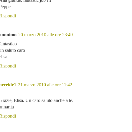
Alla grande, fantastic job !!!
Peppe
Rispondi
anonimo
20 marzo 2010 alle ore 23:49
fantastico
un saluto caro
elisa
Rispondi
nereide1
21 marzo 2010 alle ore 11:42
Grazie, Elisa. Un caro saluto anche a te.
annarita
Rispondi