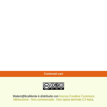
Contenuti vari
Matem@ticaMente è distribuito con
licenza Creative Commons
Attribuzione - Non commerciale - Non opere derivate 2.5 Italia
.