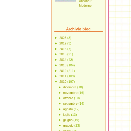
Antiche E
Moderne
Archivio blog
►
2025
(3)
►
2019
(3)
►
2016
(7)
►
2015
(21)
►
2014
(42)
►
2013
(104)
►
2012
(211)
►
2011
(109)
▼
2010
(197)
►
dicembre
(18)
►
novembre
(16)
►
ottobre
(10)
►
settembre
(14)
►
agosto
(12)
►
luglio
(13)
►
giugno
(19)
►
maggio
(23)
►
aprile
(21)