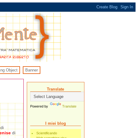
ing Object
Banner
Translate
Powered by
Translate
I miei blog
di
enise
di
Scientificando