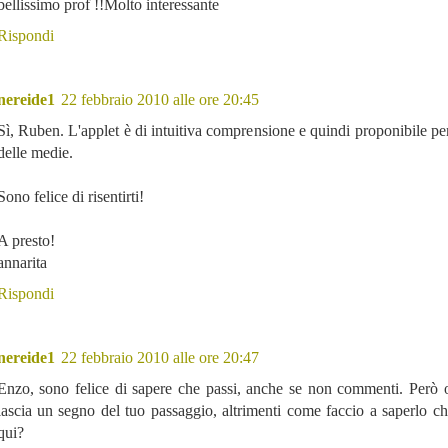
bellissimo prof !!Molto interessante
Rispondi
nereide1
22 febbraio 2010 alle ore 20:45
Sì, Ruben. L'applet è di intuitiva comprensione e quindi proponibile per
delle medie.
Sono felice di risentirti!
A presto!
annarita
Rispondi
nereide1
22 febbraio 2010 alle ore 20:47
Enzo, sono felice di sapere che passi, anche se non commenti. Però 
lascia un segno del tuo passaggio, altrimenti come faccio a saperlo ch
qui?