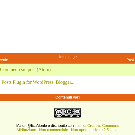
Home page
cente
Post 
Commenti sul post (Atom)
Contenuti vari
Matem@ticaMente è distribuito con
licenza Creative Commons
Attribuzione - Non commerciale - Non opere derivate 2.5 Italia
.