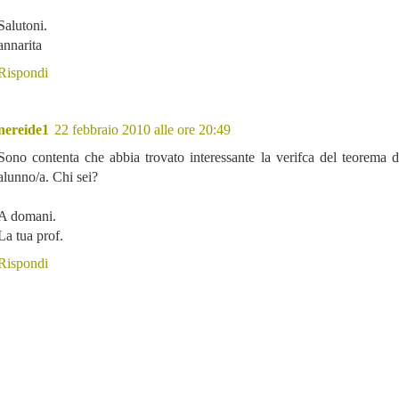
Salutoni.
annarita
Rispondi
nereide1
22 febbraio 2010 alle ore 20:49
Sono contenta che abbia trovato interessante la verifca del teorema d
alunno/a. Chi sei?
A domani.
La tua prof.
Rispondi