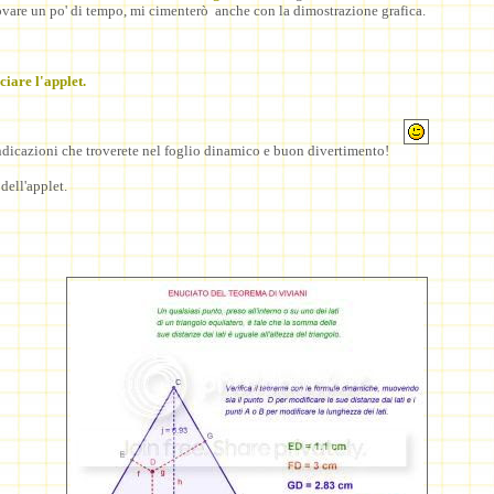
rovare un po' di tempo, mi cimenterò anche con la dimostrazione grafica.
ciare l'applet.
ndicazioni che troverete nel foglio dinamico e buon divertimento!
ell'applet.