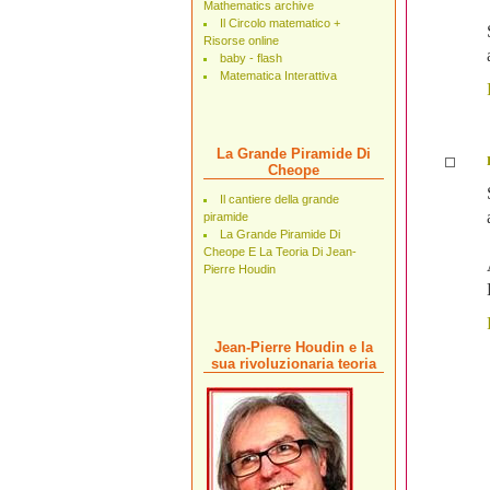
Mathematics archive
Il Circolo matematico +
Risorse online
baby - flash
Matematica Interattiva
La Grande Piramide Di
Cheope
Il cantiere della grande
piramide
La Grande Piramide Di
Cheope E La Teoria Di Jean-
Pierre Houdin
Jean-Pierre Houdin e la
sua rivoluzionaria teoria