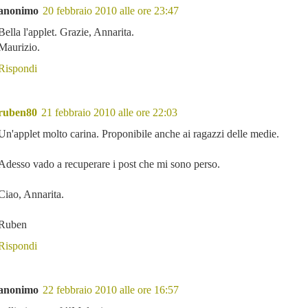
anonimo
20 febbraio 2010 alle ore 23:47
Bella l'applet. Grazie, Annarita.
Maurizio.
Rispondi
ruben80
21 febbraio 2010 alle ore 22:03
Un'applet molto carina. Proponibile anche ai ragazzi delle medie.
Adesso vado a recuperare i post che mi sono perso.
Ciao, Annarita.
Ruben
Rispondi
anonimo
22 febbraio 2010 alle ore 16:57