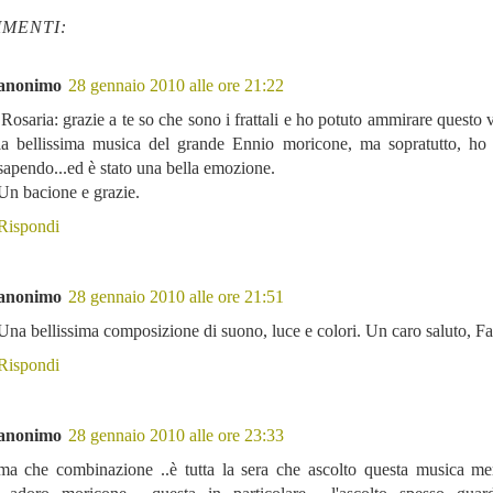
MENTI:
anonimo
28 gennaio 2010 alle ore 21:22
Rosaria: grazie a te so che sono i frattali e ho potuto ammirare questo 
la bellissima musica del grande Ennio moricone, ma sopratutto, ho
sapendo...ed è stato una bella emozione.
Un bacione e grazie.
Rispondi
anonimo
28 gennaio 2010 alle ore 21:51
Una bellissima composizione di suono, luce e colori. Un caro saluto, F
Rispondi
anonimo
28 gennaio 2010 alle ore 23:33
ma che combinazione ..è tutta la sera che ascolto questa musica mer