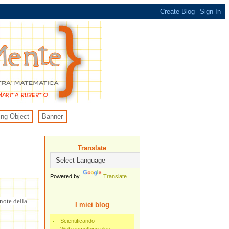
ing Object
Banner
Translate
Powered by
Translate
note della
I miei blog
Scientificando