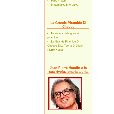
baby - flash
Matematica Interattiva
La Grande Piramide Di
Cheope
Il cantiere della grande
piramide
La Grande Piramide Di
Cheope E La Teoria Di Jean-
Pierre Houdin
Jean-Pierre Houdin e la
sua rivoluzionaria teoria